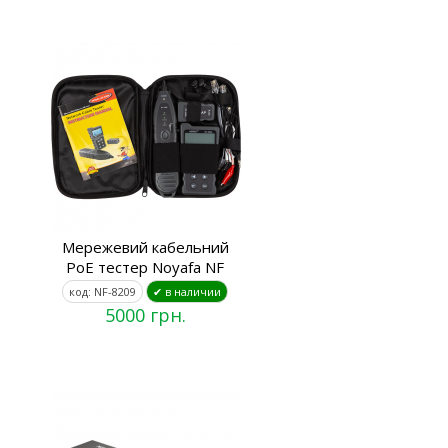
Мережевий кабельний
PoE тестер Noyafa NF
код: NF-8209
✔ в наличии
5000 грн.