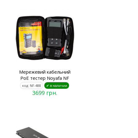
Мережевий кабельний
PoE тестер Noyafa NF
код: NF-488
✔ в наличии
3699 грн.