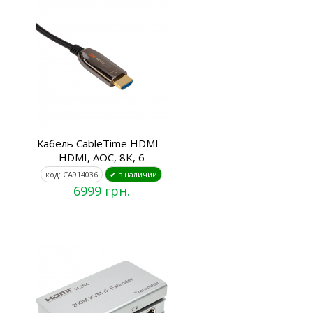
Кабель CableTime HDMI -
HDMI, AOC, 8K, 6
код: CA914036
✔ в наличии
6999 грн.