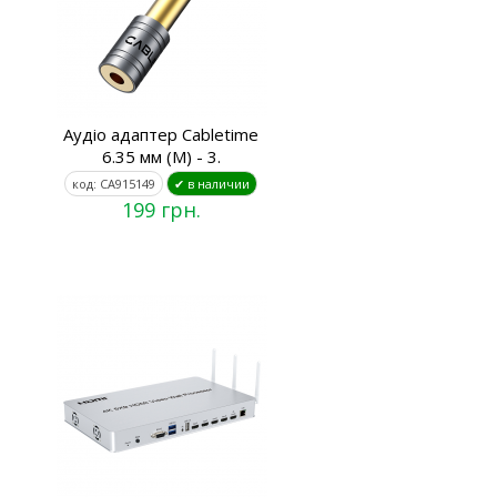
Аудіо адаптер Cabletime
6.35 мм (M) - 3.
код: CA915149
✔ в наличии
199 грн.