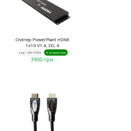
Сплітер PowerPlant HDMI
1x10 V1.4, 3D, 4
код: CA912506
✔ в наличии
3900 грн.