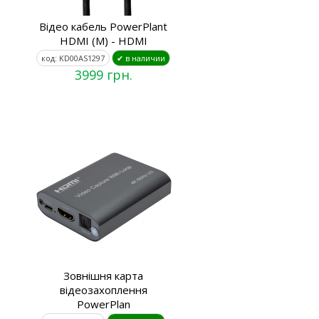
Відео кабель PowerPlant
HDMI (M) - HDMI
код: KD00AS1297
✔ в наличии
3999 грн.
Зовнішня карта
відеозахоплення
PowerPlan