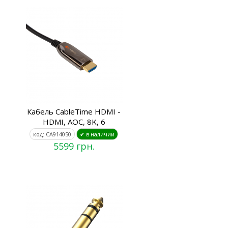
Кабель CableTime HDMI -
HDMI, AOC, 8K, 6
код: CA914050
✔ в наличии
5599 грн.