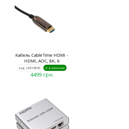
Кабель CableTime HDMI -
HDMI, AOC, 8K, 6
код: CA914043
✔ в наличии
4499 грн.