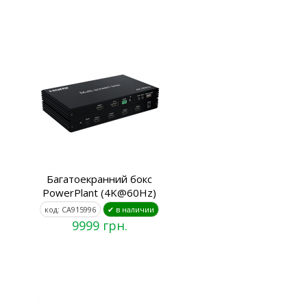
Багатоекранний бокс
PowerPlant (4K@60Hz)
код: CA915996
✔ в наличии
9999 грн.