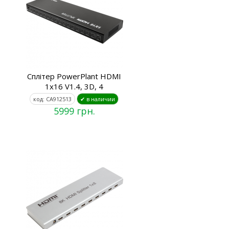
Сплітер PowerPlant HDMI
1x16 V1.4, 3D, 4
код: CA912513
✔ в наличии
5999 грн.