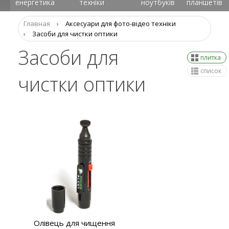
енергетика
техніки
ноутбуків
планшетів
Главная
›
Аксесуари для фото-відео техніки
›
Засоби для чистки оптики
Засоби для
плитка
список
чистки оптики
Олівець для чищення