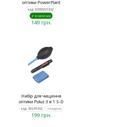
оптики PowerPlant
код: DV00DV1362
✔ в наличии
149 грн.
Набір для чищення
оптики Puluz 3 в 1 S-D
код: SDLP0102
ожидаем
199 грн.