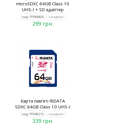
microSDXC 64GB Class 10
UHS-I + SD адаптер
код: FF964426
ожидаем
299 грн.
Карта пам'яті RiDATA
SDXC 64GB Class 10 UHS-I
код: FF960213
ожидаем
339 грн.