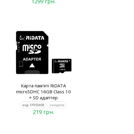
1299 грн.
Карта пам'яті RiDATA
microSDHC 16GB Class 10
+ SD адаптер
код: FF953659
ожидаем
219 грн.