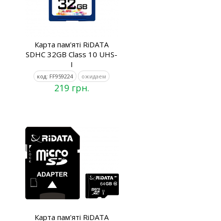
Карта пам'яті RiDATA
SDHC 32GB Class 10 UHS-
I
код: FF959224
ожидаем
219 грн.
Карта пам'яті RiDATA