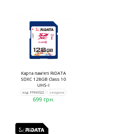
Карта пам'яті RiDATA
SDXC 128GB Class 10
UHS-I
код: FF965522
ожидаем
699 грн.