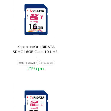
Карта пам'яті RiDATA
SDHC 16GB Class 10 UHS-
I
код: FF959217
ожидаем
219 грн.