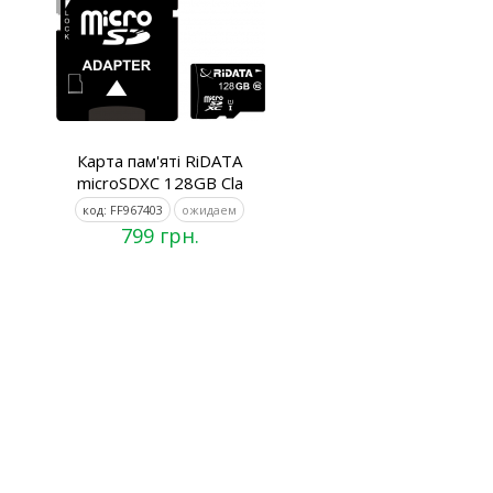
Карта пам'яті RiDATA
microSDXC 128GB Cla
код: FF967403
ожидаем
799 грн.