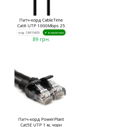
Патч-корд CableTime
Cat6 UTP 1000Mbps 25
код: CA915453
✔ в наличии
89 грн.
Патч-корд PowerPlant
Cat5E UTP 1 м, чорн