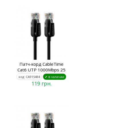
Патч-корд CableTime
Cat6 UTP 1000Mbps 25
код: CA915484
✔ в наличии
119 грн.