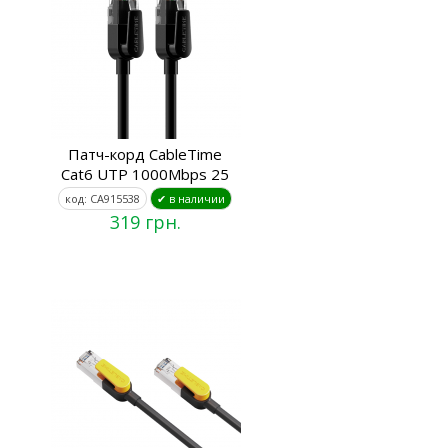
Патч-корд CableTime
Cat6 UTP 1000Mbps 25
код: CA915538
✔ в наличии
319 грн.