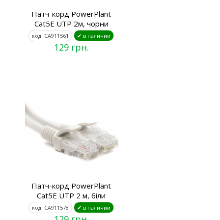
Патч-корд PowerPlant
Cat5E UTP 2м, чорни
код: CA911561
✔ в наличии
129 грн.
Патч-корд PowerPlant
Cat5E UTP 2 м, біли
код: CA911578
✔ в наличии
129 грн.