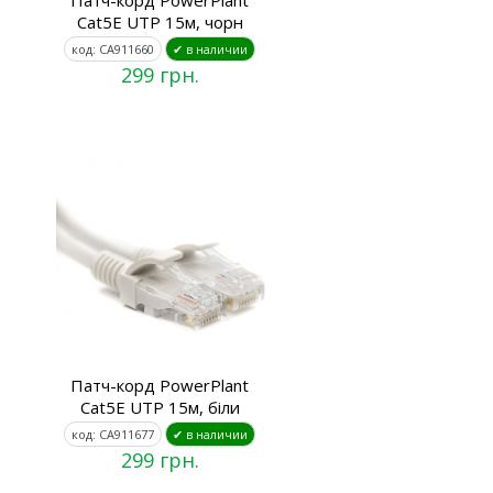
Патч-корд PowerPlant
Cat5E UTP 15м, чорн
код: CA911660
✔ в наличии
299 грн.
Патч-корд PowerPlant
Cat5E UTP 15м, біли
код: CA911677
✔ в наличии
299 грн.