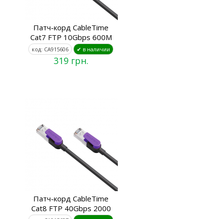
Патч-корд CableTime
Cat7 FTP 10Gbps 600M
код: CA915606
✔ в наличии
319 грн.
Патч-корд CableTime
Cat8 FTP 40Gbps 2000