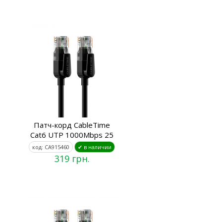
Патч-корд CableTime
Cat6 UTP 1000Mbps 25
код: CA915460
✔ в наличии
319 грн.