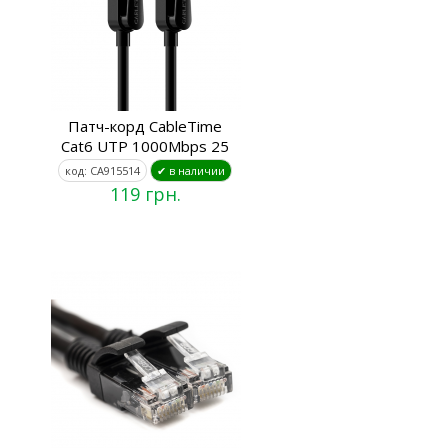
Патч-корд CableTime
Cat6 UTP 1000Mbps 25
код: CA915514
✔ в наличии
119 грн.