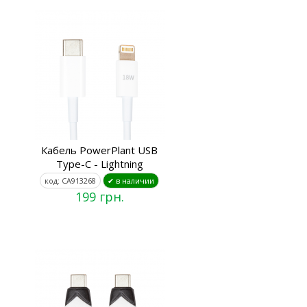
Кабель PowerPlant USB
Type-C - Lightning
код: CA913268
✔ в наличии
199 грн.