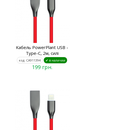
Кабель PowerPlant USB -
Type-C, 2м, силі
код: CA911394
✔ в наличии
199 грн.