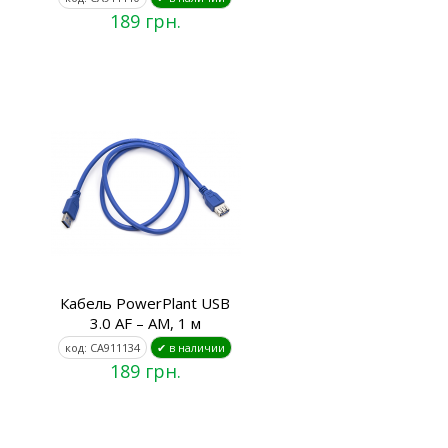
189 грн.
Кабель PowerPlant USB
3.0 AF – AM, 1 м
код: CA911134
✔ в наличии
189 грн.