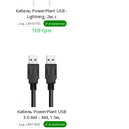
Кабель PowerPlant USB -
Lightning, 2м, с
код: CA910755
✔ в наличии
169 грн.
Кабель PowerPlant USB
3.0 AM – AM, 1.5м,
код: CA911820
✔ в наличии