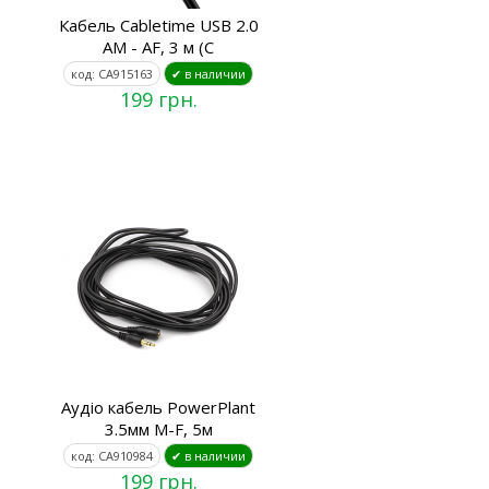
Кабель Cabletime USB 2.0
AM - AF, 3 м (C
код: CA915163
✔ в наличии
199 грн.
Аудіо кабель PowerPlant
3.5мм M-F, 5м
код: CA910984
✔ в наличии
199 грн.