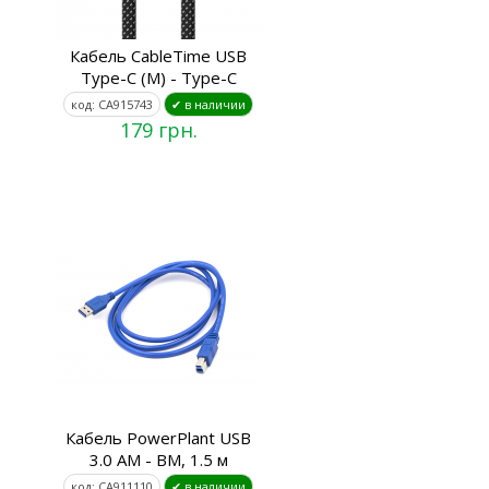
Кабель CableTime USB
Type-C (M) - Type-C
код: CA915743
✔ в наличии
179 грн.
Кабель PowerPlant USB
3.0 AM - BM, 1.5 м
код: CA911110
✔ в наличии