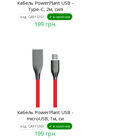
Кабель PowerPlant USB -
Type-C, 2м, силі
код: CA911257
✔ в наличии
199 грн.
Кабель PowerPlant USB -
microUSB, 1м, си
код: CA911363
✔ в наличии
199 грн.