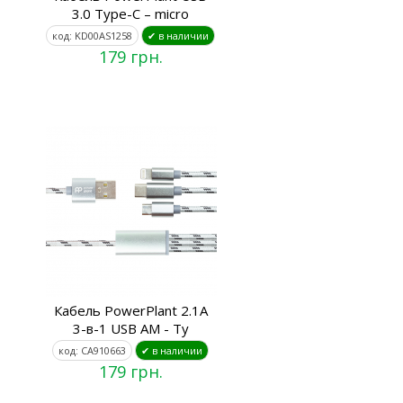
3.0 Type-C – micro
код: KD00AS1258
✔ в наличии
179 грн.
Кабель PowerPlant 2.1A
3-в-1 USB AM - Ty
код: CA910663
✔ в наличии
179 грн.