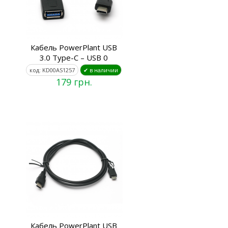
Кабель PowerPlant USB
3.0 Type-C – USB 0
код: KD00AS1257
✔ в наличии
179 грн.
Кабель PowerPlant USB