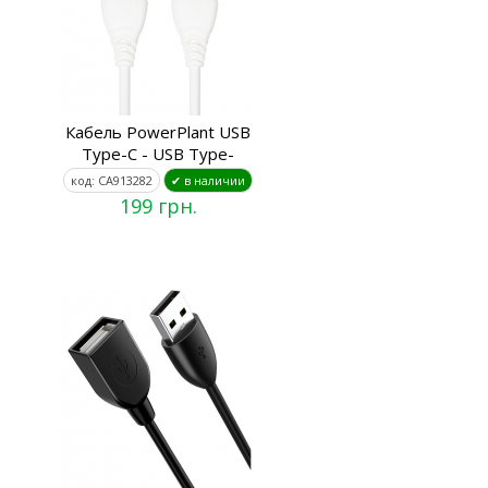
Кабель PowerPlant USB
Type-C - USB Type-
код: CA913282
✔ в наличии
199 грн.