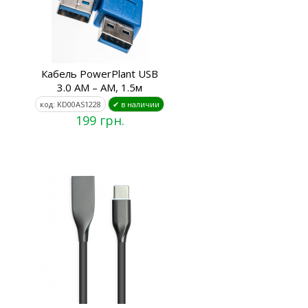
Кабель PowerPlant USB
3.0 AM – AM, 1.5м
код: KD00AS1228
✔ в наличии
199 грн.