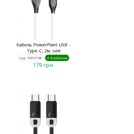
Кабель PowerPlant USB -
Type-C, 2м, силі
код: CA910748
✔ в наличии
179 грн.