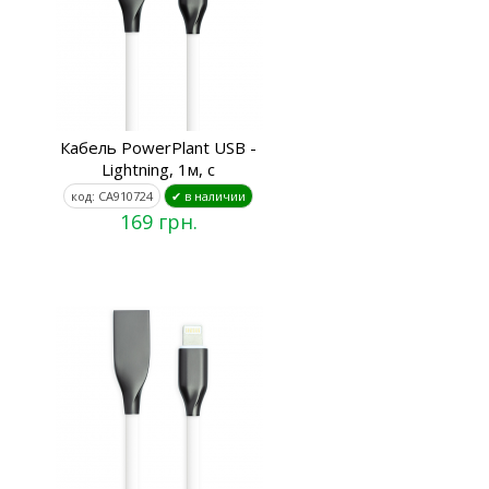
Кабель PowerPlant USB -
Lightning, 1м, с
код: CA910724
✔ в наличии
169 грн.