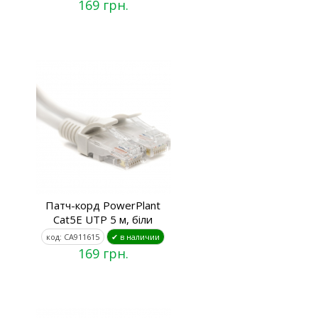
169 грн.
Патч-корд PowerPlant
Cat5E UTP 5 м, біли
код: CA911615
✔ в наличии
169 грн.