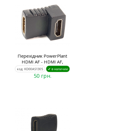
Перехідник PowerPlant
HDMI AF - HDMI AF,
код: KD00AS1305
✔ в наличии
50 грн.