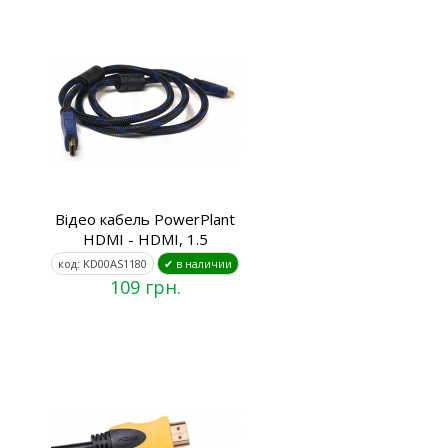
Відео кабель PowerPlant
HDMI - HDMI, 1.5
код: KD00AS1180
✔ в наличии
109 грн.