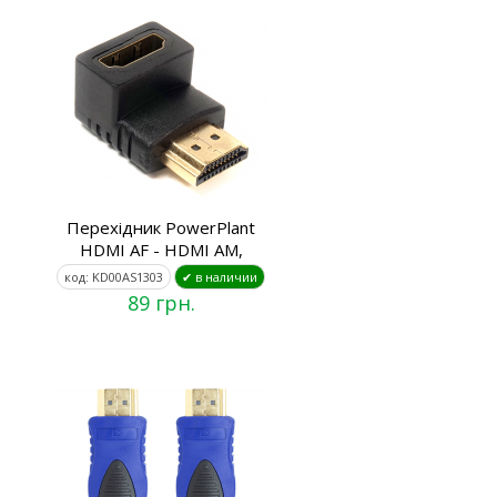
Перехідник PowerPlant
HDMI AF - HDMI AM,
код: KD00AS1303
✔ в наличии
89 грн.