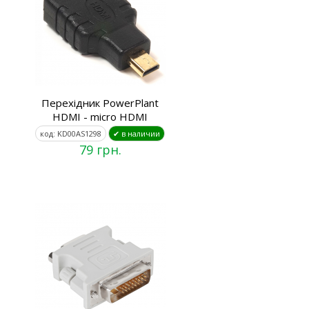
Перехідник PowerPlant
HDMI - micro HDMI
код: KD00AS1298
✔ в наличии
79 грн.