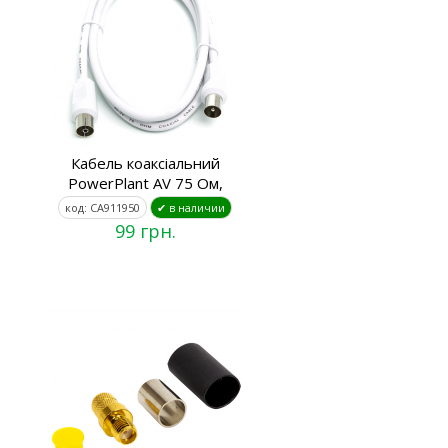
Кабель коаксіальний
PowerPlant AV 75 Ом,
код: CA911950
✔ в наличии
99 грн.