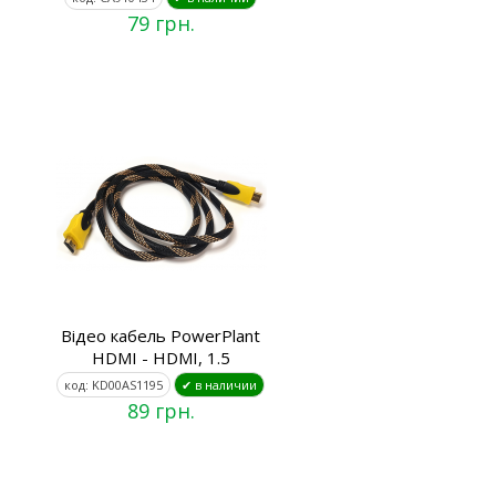
79 грн.
Відео кабель PowerPlant
HDMI - HDMI, 1.5
код: KD00AS1195
✔ в наличии
89 грн.