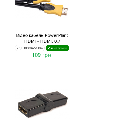
Відео кабель PowerPlant
HDMI - HDMI, 0.7
код: KD00AS1194
✔ в наличии
109 грн.