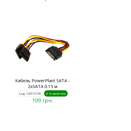
Кабель PowerPlant SATA -
2xSATA 0.15 м
код: CA913169
✔ в наличии
109 грн.