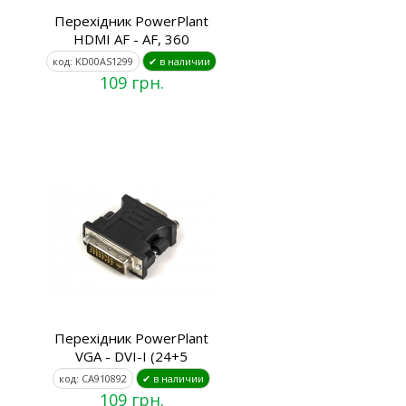
Перехідник PowerPlant
HDMI AF - AF, 360
код: KD00AS1299
✔ в наличии
109 грн.
Перехідник PowerPlant
VGA - DVI-I (24+5
код: CA910892
✔ в наличии
109 грн.