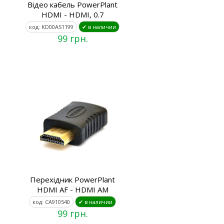
Відео кабель PowerPlant
HDMI - HDMI, 0.7
код: KD00AS1199
✔ в наличии
99 грн.
Перехідник PowerPlant
HDMI AF - HDMI AM
код: CA910540
✔ в наличии
99 грн.