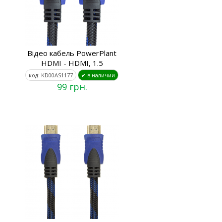
Відео кабель PowerPlant
HDMI - HDMI, 1.5
код: KD00AS1177
✔ в наличии
99 грн.