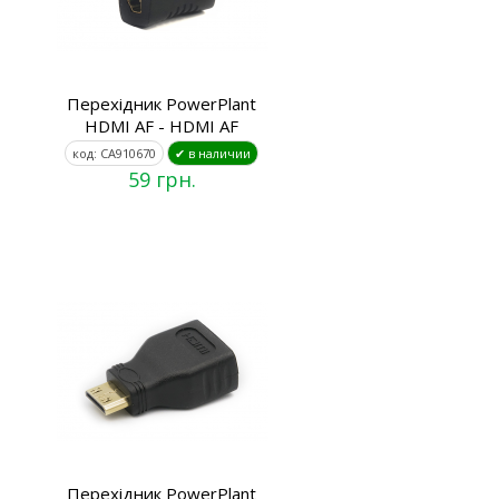
Перехідник PowerPlant
HDMI AF - HDMI AF
код: CA910670
✔ в наличии
59 грн.
Перехідник PowerPlant