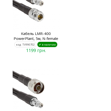
Кабель LMR-400
PowerPlant, 5м, N-female
код: TV990702
✔ в наличии
1199 грн.