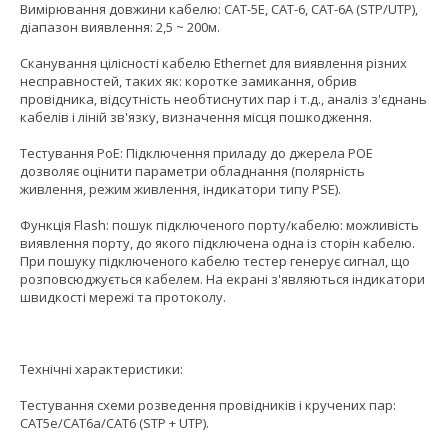
Вимірювання довжини кабелю: CAT-5E, CAT-6, CAT-6A (STP/UTP),
діапазон виявлення: 2,5 ~ 200м.
Сканування цілісності кабелю Ethernet для виявлення різних
несправностей, таких як: коротке замикання, обрив
провідника, відсутність необтиснутих пар і т.д., аналіз з'єднань
кабелів і ліній зв'язку, визначення місця пошкодження.
Тестування PoE: Підключення приладу до джерела POE
дозволяє оцінити параметри обладнання (полярність
живлення, режим живлення, індикатори типу PSE).
Функція Flash: пошук підключеного порту/кабелю: можливість
виявлення порту, до якого підключена одна із сторін кабелю.
При пошуку підключеного кабелю тестер генерує сигнал, що
розповсюджується кабелем. На екрані з'являються індикатори
швидкості мережі та протоколу.
Технічні характеристики:
Тестування схеми розведення провідників і кручених пар:
CAT5e/CAT6a/CAT6 (STP + UTP).