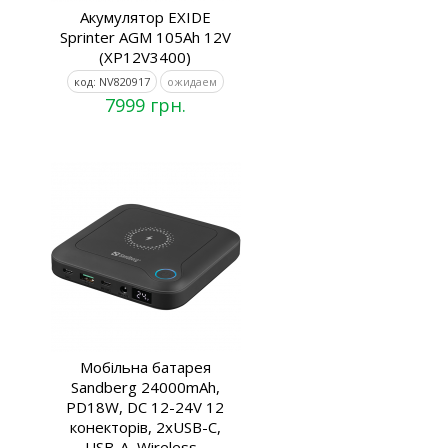
Акумулятор EXIDE
Sprinter AGM 105Ah 12V
(XP12V3400)
код: NV820917
ожидаем
7999 грн.
Мобільна батарея
Sandberg 24000mAh,
PD18W, DC 12-24V 12
конекторів, 2xUSB-C,
USB-A, Wireless...