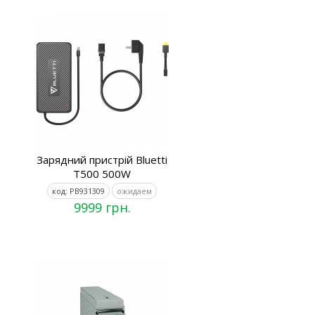
Зарядний пристрій Bluetti
T500 500W
код: PB931309
ожидаем
9999 грн.