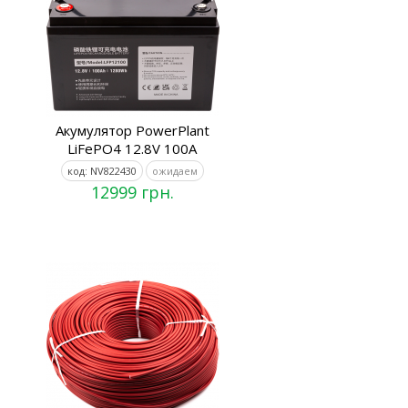
Акумулятор PowerPlant
LiFePO4 12.8V 100A
код: NV822430
ожидаем
12999 грн.