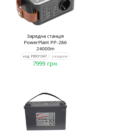
Зарядна станція
PowerPlant PP-286
24000m
код: PB931347
ожидаем
7999 грн.