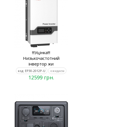
!!!Уцінка!!!
Низькочастотний
інвертор жи
код: EP30-2012P-U
ожидаем
12599 грн.