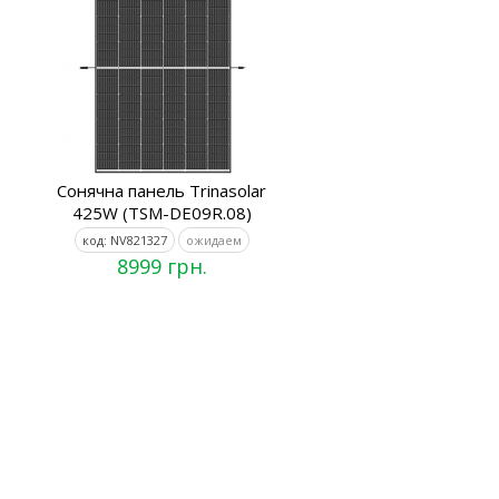
Сонячна панель Trinasolar
425W (TSM-DE09R.08)
код: NV821327
ожидаем
8999 грн.