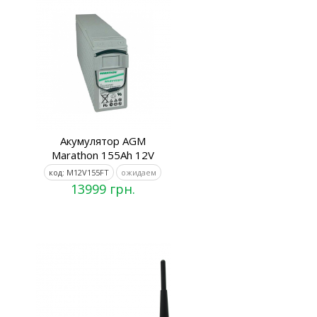
Акумулятор AGM
Marathon 155Ah 12V
код: M12V155FT
ожидаем
13999 грн.