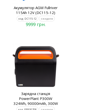
Акумулятор AGM Fullriver
115Ah 12V (DC115-12)
код: DC115-12
ожидаем
9999 грн.
Зарядна станція
PowerPlant P300W
324Wh, 90000mAh, 300W
код: PB930708
ожидаем