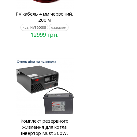
PV кабель 4 мм червоний,
200 м
код: NV820085
ожидаем
12999 грн.
Комплект резервного
живлення для котла
Інвертор Must 300W,