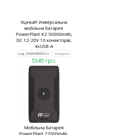
Уцінка!!! Універсальна
мобільна батарея
PowerPlant K2 50000mAh,
DC 12-20V 10 конекторів,
4xUSB-A
код: DV00PB0003-U
ожидаем
9349 грн.
Мобільна батарея
PowerPlant 72000mAh,