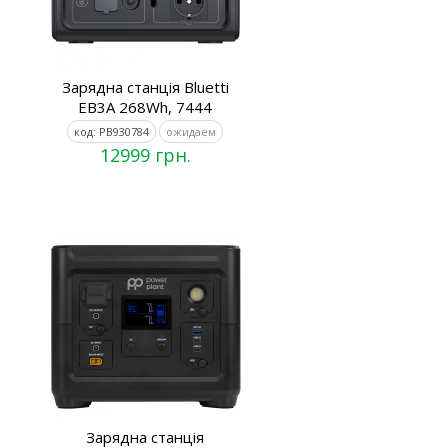
Зарядна станція Bluetti
EB3A 268Wh, 7444
код: PB930784
ожидаем
12999 грн.
Зарядна станція