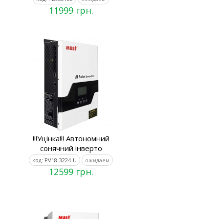
11999 грн.
!!!Уцінка!!! Автономний
сонячний інверто
код: PV18-3224-U
ожидаем
12599 грн.