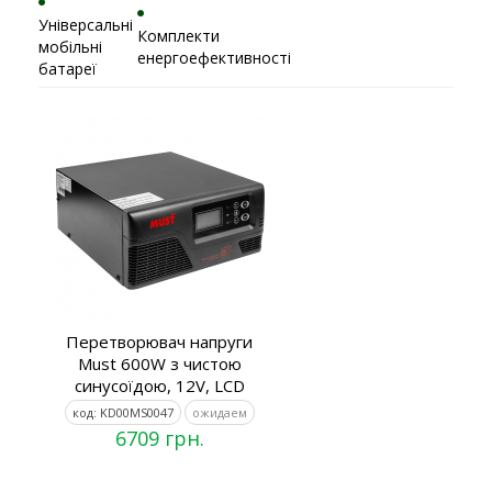
Універсальні
Комплекти
мобільні
енергоефективності
батареї
Перетворювач напруги
Must 600W з чистою
синусоїдою, 12V, LCD
код: KD00MS0047
ожидаем
6709 грн.