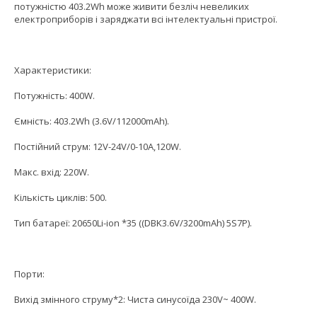
потужністю 403.2Wh може живити безліч невеликих
електроприборів і заряджати всі інтелектуальні пристрої.
Характеристики:
Потужність: 400W.
Ємність: 403.2Wh (3.6V/112000mAh).
Постійний струм: 12V-24V/0-10A,120W.
Макс. вхід: 220W.
Кількість циклів: 500.
Тип батареї: 20650Li-ion *35 ((DBK3.6V/3200mAh) 5S7P).
Порти:
Вихід змінного струму*2: Чиста синусоїда 230V~ 400W.