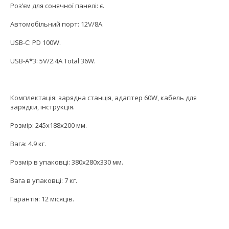
Роз’єм для сонячної панелі: є.
Автомобільний порт: 12V/8A.
USB-C: PD 100W.
USB-A*3: 5V/2.4A Total 36W.
Комплектація: зарядна станція, адаптер 60W, кабель для
зарядки, інструкція.
Розмір: 245х188х200 мм.
Вага: 4.9 кг.
Розмір в упаковці: 380x280x330 мм.
Вага в упаковці: 7 кг.
Гарантія: 12 місяців.