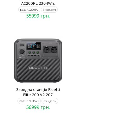
AC200PL 2304Wh,
код: AC200PL
ожидаем
55999 грн.
Зарядна станція Bluetti
Elite 200 V2 207
код: PB931521
ожидаем
56999 грн.