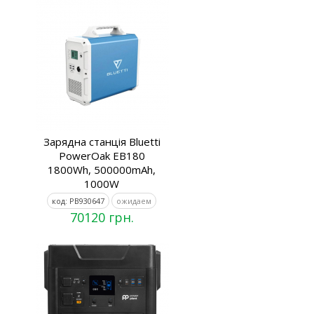
Зарядна станція Bluetti
PowerOak EB180
1800Wh, 500000mAh,
1000W
код: PB930647
ожидаем
70120 грн.