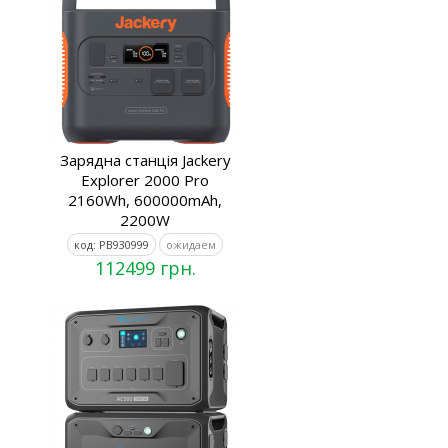
Зарядна станція Jackery
Explorer 2000 Pro
2160Wh, 600000mAh,
2200W
код: PB930999
ожидаем
112499 грн.