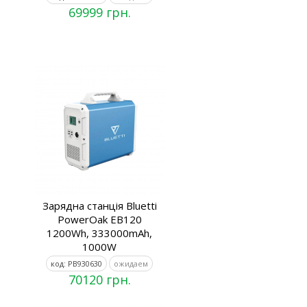
69999 грн.
Зарядна станція Bluetti
PowerOak EB120
1200Wh, 333000mAh,
1000W
код: PB930630
ожидаем
70120 грн.