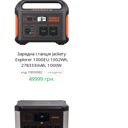
Зарядна станція Jackery
Explorer 1000EU 1002Wh,
278333mAh, 1000W
код: PB930982
ожидаем
49999 грн.