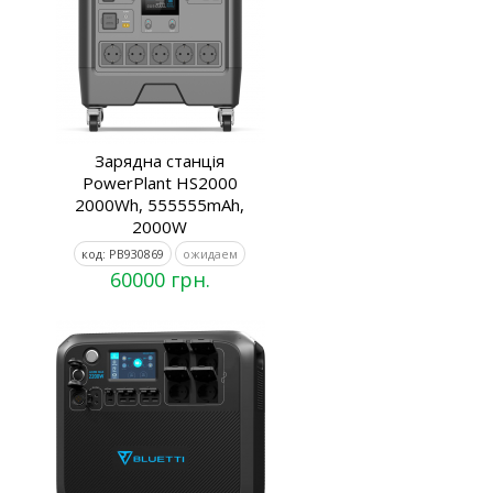
Зарядна станція
PowerPlant HS2000
2000Wh, 555555mAh,
2000W
код: PB930869
ожидаем
60000 грн.