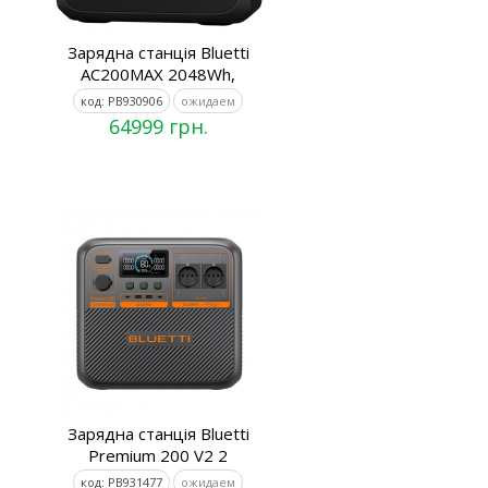
Зарядна станція Bluetti
AC200MAX 2048Wh,
код: PB930906
ожидаем
64999 грн.
Зарядна станція Bluetti
Premium 200 V2 2
код: PB931477
ожидаем