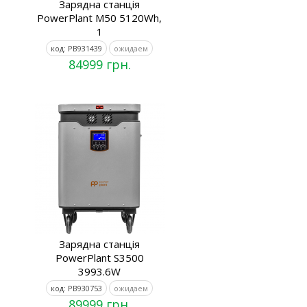
Зарядна станція
PowerPlant M50 5120Wh,
1
код: PB931439
ожидаем
84999 грн.
Зарядна станція
PowerPlant S3500
3993.6W
код: PB930753
ожидаем
89999 грн.