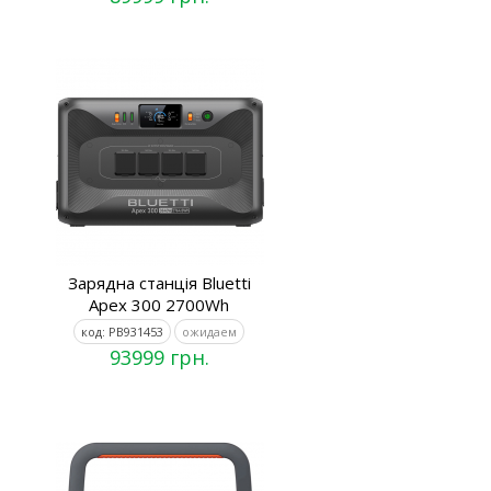
Зарядна станція Bluetti
Apex 300 2700Wh
код: PB931453
ожидаем
93999 грн.