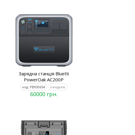
Зарядна станція Bluetti
PowerOak AC200P
код: PB930654
ожидаем
60000 грн.