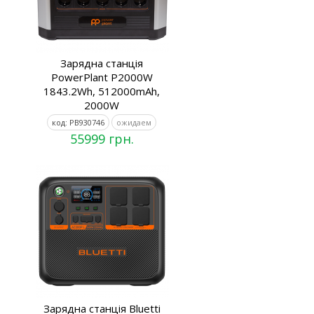
Зарядна станція
PowerPlant P2000W
1843.2Wh, 512000mAh,
2000W
код: PB930746
ожидаем
55999 грн.
Зарядна станція Bluetti