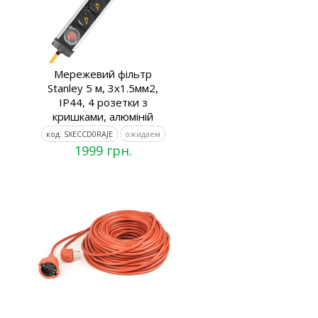
Мережевий фільтр
Stanley 5 м, 3x1.5мм2,
IP44, 4 розетки з
кришками, алюміній
код: SXECCD0RAJE
ожидаем
1999 грн.