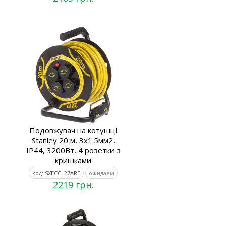
Подовжувач на котушці
Stanley 20 м, 3x1.5мм2,
IP44, 3200Вт, 4 розетки з
кришками
код: SXECCL27ARE
ожидаем
2219 грн.