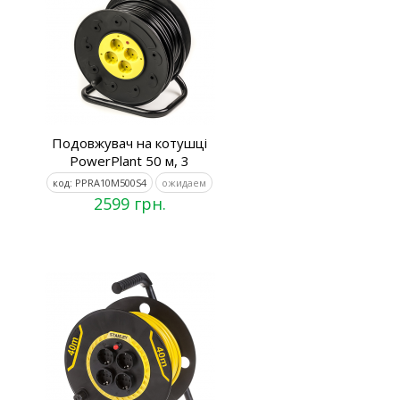
Подовжувач на котушці
PowerPlant 50 м, 3
код: PPRA10M500S4
ожидаем
2599 грн.