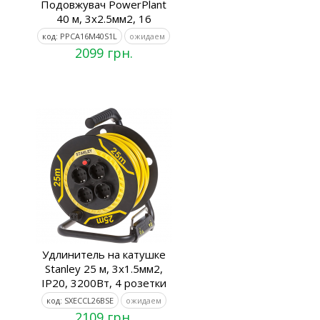
Подовжувач PowerPlant
40 м, 3x2.5мм2, 16
код: PPCA16M40S1L
ожидаем
2099 грн.
Удлинитель на катушке
Stanley 25 м, 3x1.5мм2,
IP20, 3200Вт, 4 розетки
код: SXECCL26BSE
ожидаем
2109 грн.