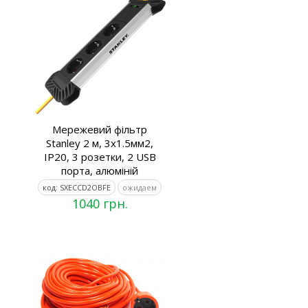
Мережевий фільтр
Stanley 2 м, 3x1.5мм2,
IP20, 3 розетки, 2 USB
порта, алюміній
код: SXECCD2OBFE
ожидаем
1040 грн.