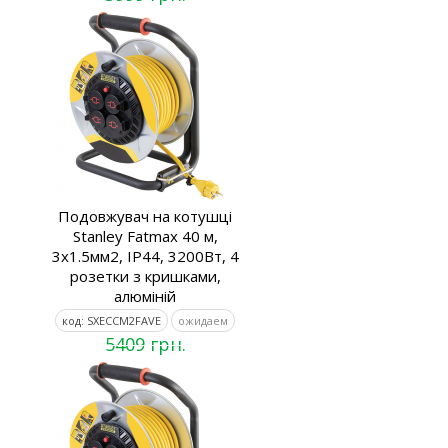
Подовжувач на котушці
Stanley Fatmax 40 м,
3x1.5мм2, IP44, 3200Вт, 4
розетки з кришками,
алюміній
код: SXECCM2FAVE
ожидаем
5409 грн.