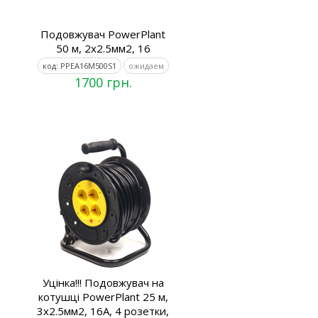
Подовжувач PowerPlant
50 м, 2x2.5мм2, 16
код: PPEA16M500S1
ожидаем
1700 грн.
Уцінка!!! Подовжувач на
котушці PowerPlant 25 м,
3x2.5мм2, 16А, 4 розетки,