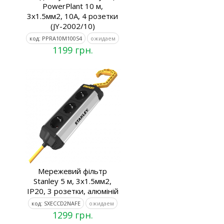
PowerPlant 10 м,
3x1.5мм2, 10А, 4 розетки
(JY-2002/10)
код: PPRA10M100S4
ожидаем
1199 грн.
Мережевий фільтр
Stanley 5 м, 3x1.5мм2,
IP20, 3 розетки, алюміній
код: SXECCD2NAFE
ожидаем
1299 грн.