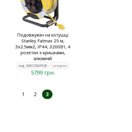
Подовжувач на котушці
Stanley Fatmax 25 м,
3x2.5мм2, IP44, 3200Вт, 4
розетки з кришками,
алюміній
код: SXECCM2FESE
ожидаем
5799 грн.
1
2
3