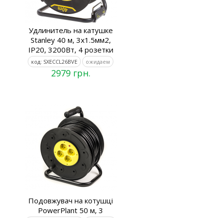
Удлинитель на катушке
Stanley 40 м, 3x1.5мм2,
IP20, 3200Вт, 4 розетки
код: SXECCL26BVE
ожидаем
2979 грн.
Подовжувач на котушці
PowerPlant 50 м, 3