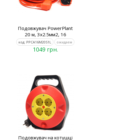
Подовжувач PowerPlant
20 м, 3x2.5мм2, 16
код: PPCA16M20S1L
ожидаем
1049 грн.
Подовжувач на котушці