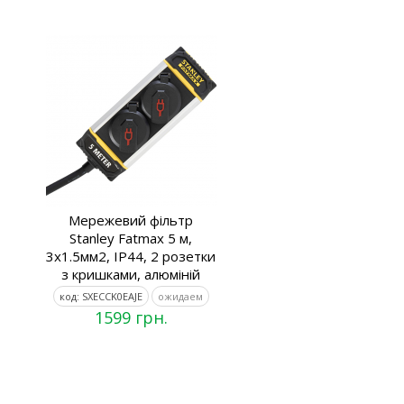
Мережевий фільтр
Stanley Fatmax 5 м,
3x1.5мм2, IP44, 2 розетки
з кришками, алюміній
код: SXECCK0EAJE
ожидаем
1599 грн.