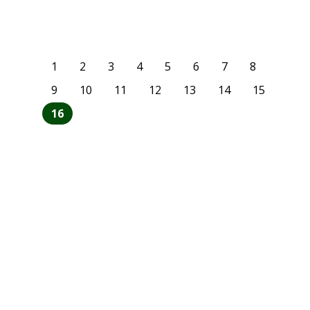
1
2
3
4
5
6
7
8
9
10
11
12
13
14
15
16