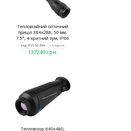
Тепловізійний оптичний
приціл 384x288, 50 мм,
7.5°, 4-кратний зум, IP66
код: RS1-50-384
ожидаем
137249 грн.
Тепловізор 640x480,