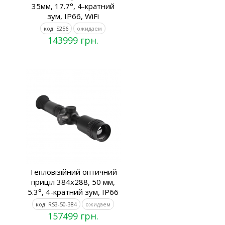
35мм, 17.7°, 4-кратний
зум, IP66, WiFi
код: S256
ожидаем
143999 грн.
Тепловізійний оптичний
приціл 384x288, 50 мм,
5.3°, 4-кратний зум, IP66
код: RS3-50-384
ожидаем
157499 грн.