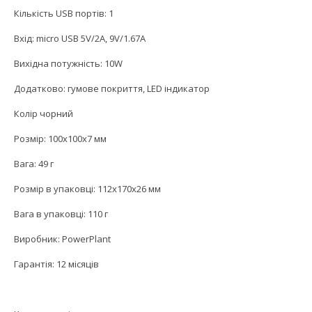
Кількість USB портів: 1
Вхід: micro USB 5V/2A, 9V/1.67A
Вихідна потужність: 10W
Додатково: гумове покриття, LED індикатор
Колір чорний
Розмір: 100х100х7 мм
Вага: 49 г
Розмір в упаковці: 112х170х26 мм
Вага в упаковці: 110 г
Виробник: PowerPlant
Гарантія: 12 місяців