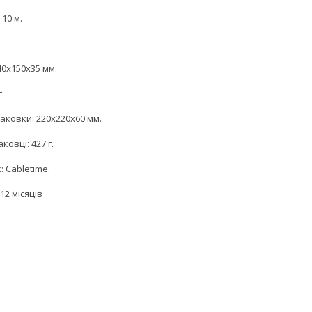
10 м.
40x150x35 мм.
г.
аковки: 220x220x60 мм.
ковці: 427 г.
 Cabletime.
12 місяців