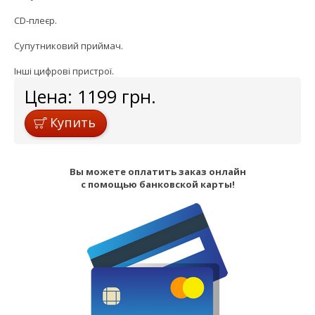
CD-плеєр.
Супутниковий приймач.
Інші цифрові пристрої.
Цена:
1199
грн.
Купить
Вы можете оплатить заказ онлайн
с помощью банковской карты!