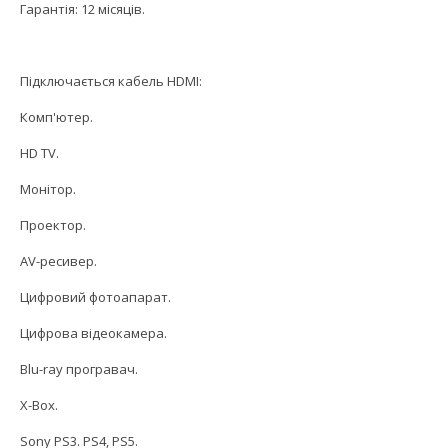
Гарантія: 12 місяців.
Підключається кабель HDMI:
Комп'ютер.
HD TV.
Монітор.
Проектор.
AV-ресивер.
Цифровий фотоапарат.
Цифрова відеокамера.
Blu-ray програвач.
X-Box.
Sony PS3. PS4, PS5.