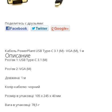
Поделитесь с друзьями:
Facebook
Twitter
Google+
Кабель PowerPlant USB Type-C 3.1 (M) - VGA (M), 1 м
Описание
Роз'єм 1: USB Type-C 3.1 (M)
Роз'єм 2: VGA (M)
Довжина: 1 м
Колір кабелю: чорний
Розмір в упаковці: 105 x 245 x 40 мм
Вага в упаковці: 78,5 г