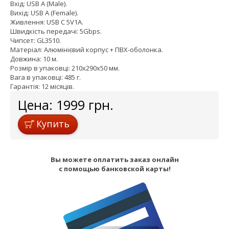
Вхід: USB A (Male).
Вихід: USB A (Female).
Живлення: USB C 5V1A.
Швидкість передачі: 5Gbps.
Чипсет: GL3510.
Матеріал: Алюмінієвий корпус + ПВХ-оболонка.
Довжина: 10 м.
Розмір в упаковці: 210x290x50 мм.
Вага в упаковці: 485 г.
Гарантія: 12 місяців.
Цена:
1999
грн.
Купить
Вы можете оплатить заказ онлайн
с помощью банковской карты!