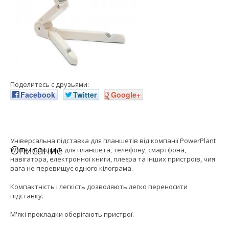
Поделитесь с друзьями:
Facebook
Twitter
Google+
Універсальна підставка для планшетів від компанії PowerPlant
Описание
White підходить для планшета, телефону, смартфона,
навігатора, електронної книги, плеєра та інших пристроїв, чия
вага не перевищує одного кілограма.
Компактність і легкість дозволяють легко переносити
підставку.
М'які прокладки оберігають пристрої.