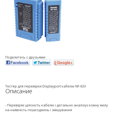
Поделитесь с друзьями:
Facebook
Twitter
Google+
Тестер для перевірки Displayport кабелю NF-633
Описание
- Перевіряє цілісність кабелю і детально аналізує кожну жилу
на наявність пошкоджень і змішування