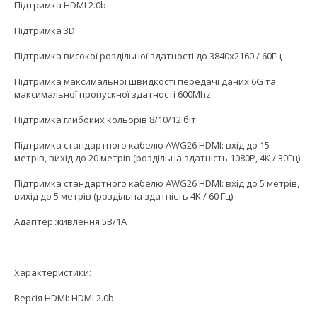
Підтримка HDMI 2.0b
Підтримка 3D
Підтримка високої роздільної здатності до 3840x2160 / 60Гц
Підтримка максимальної швидкості передачі даних 6G та
максимальної пропускної здатності 600Mhz
Підтримка глибоких кольорів 8/10/12 біт
Підтримка стандартного кабелю AWG26 HDMI: вхід до 15
метрів, вихід до 20 метрів (роздільна здатність 1080P, 4K / 30Гц)
Підтримка стандартного кабелю AWG26 HDMI: вхід до 5 метрів,
вихід до 5 метрів (роздільна здатність 4K / 60 Гц)
Адаптер живлення 5В/1А
Характеристики:
Версія HDMI: HDMI 2.0b