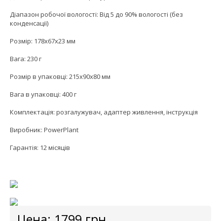
Діапазон робочої вологості: Від 5 до 90% вологості (без
конденсації)
Розмір: 178x67x23 мм
Вага: 230 г
Розмір в упаковці: 215x90x80 мм
Вага в упаковці: 400 г
Комплектація: розгалужувач, адаптер живлення, інструкція
Виробник: PowerPlant
Гарантія: 12 місяців
Цена:
1799
грн.