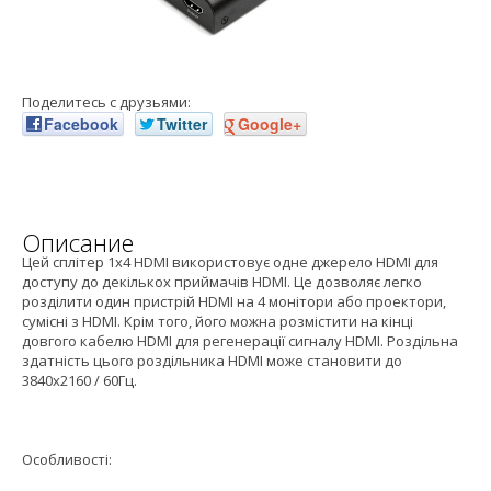
Поделитесь с друзьями:
Facebook
Twitter
Google+
Описание
Цей сплітер 1x4 HDMI використовує одне джерело HDMI для
доступу до декількох приймачів HDMI. Це дозволяє легко
розділити один пристрій HDMI на 4 монітори або проектори,
сумісні з HDMI. Крім того, його можна розмістити на кінці
довгого кабелю HDMI для регенерації сигналу HDMI. Роздільна
здатність цього роздільника HDMI може становити до
3840x2160 / 60Гц.
Особливості: