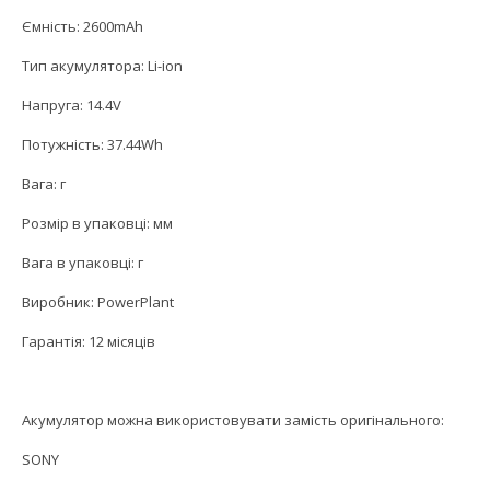
Ємність: 2600mAh
Тип акумулятора: Li-ion
Напруга: 14.4V
Потужність: 37.44Wh
Вага: г
Розмір в упаковці: мм
Вага в упаковці: г
Виробник: PowerPlant
Гарантія: 12 місяців
Акумулятор можна використовувати замість оригінального:
SONY