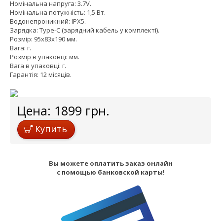
Номінальна напруга: 3.7V.
Номінальна потужність: 1,5 Вт.
Водонепроникний: IPX5.
Зарядка: Type-C (зарядний кабель у комплекті).
Розмір: 95x83x190 мм.
Вага: г.
Розмір в упаковці: мм.
Вага в упаковці: г.
Гарантія: 12 місяців.
Цена:
1899
грн.
Купить
Вы можете оплатить заказ онлайн
с помощью банковской карты!