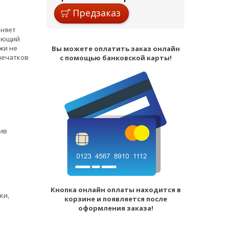
Предзаказ
аняет
дающий
жи не
Вы можете оплатить заказ онлайн
тпечатков
с помощью банковской карты!
ив
Кнопка онлайн оплаты находится в
ки,
корзине и появляется после
оформления заказа!