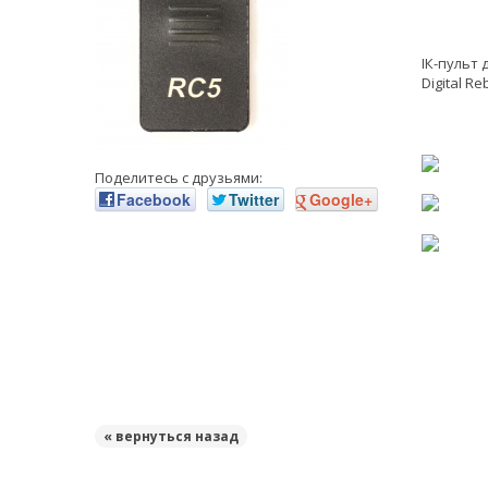
ІК-пульт 
Digital Reb
Поделитесь с друзьями:
Facebook
Twitter
Google+
« вернуться назад