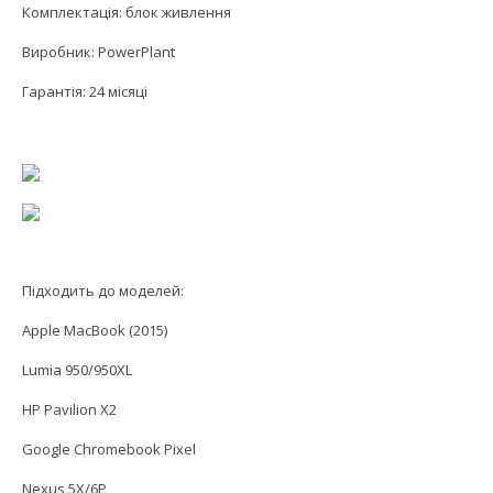
Комплектація: блок живлення
Виробник: PowerPlant
Гарантія: 24 місяці
Підходить до моделей:
Apple MacBook (2015)
Lumia 950/950XL
HP Pavilion X2
Google Chromebook Pixel
Nexus 5X/6P