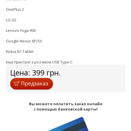
OnePlus 2
LG G5
Lenovo Yoga 900
Google Nexus 6P/5X
Nokia N1 Tablet
інші пристрої з роз'ємом USB Type-C
Цена:
399
грн.
Предзаказ
Вы можете оплатить заказ онлайн
с помощью банковской карты!