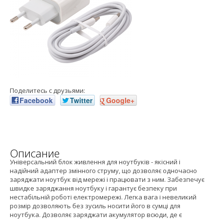
Поделитесь с друзьями:
Facebook
Twitter
Google+
Описание
Універсальний блок живлення для ноутбуків - якісний і
надійний адаптер змінного струму, що дозволяє одночасно
заряджати ноутбук від мережі і працювати з ним. Забезпечує
швидке заряджання ноутбуку і гарантує безпеку при
нестабільній роботі електромережі. Легка вага і невеликий
розмір дозволяють без зусиль носити його в сумці для
ноутбука. Дозволяє заряджати акумулятор всюди, де є