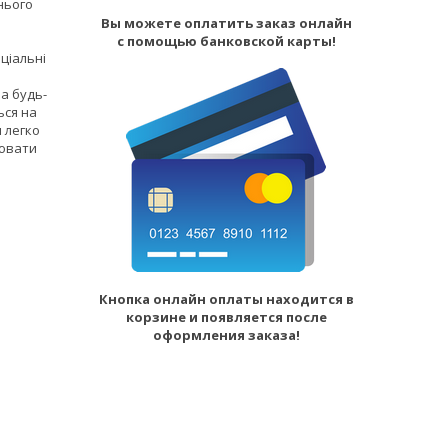
нього
Вы можете оплатить заказ онлайн
с помощью банковской карты!
ціальні
на будь-
ься на
 легко
лювати
Кнопка онлайн оплаты находится в
корзине и появляется после
оформления заказа!