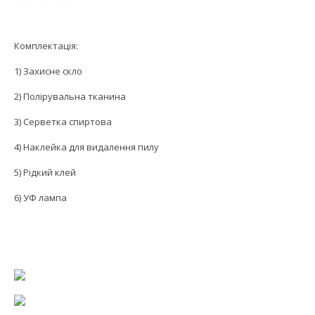
Комплектація:
1) Захисне скло
2) Полірувальна тканина
3) Серветка спиртова
4) Наклейка для видалення пилу
5) Рідкий клей
6) УФ лампа