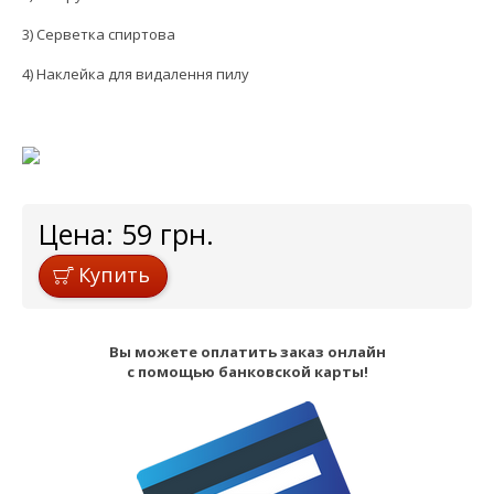
3) Серветка спиртова
4) Наклейка для видалення пилу
Цена:
59
грн.
Купить
Вы можете оплатить заказ онлайн
с помощью банковской карты!