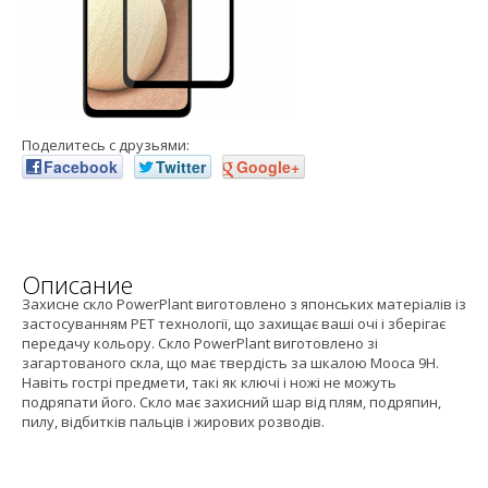
Поделитесь с друзьями:
Facebook
Twitter
Google+
Описание
Захисне скло PowerPlant виготовлено з японських матеріалів із
застосуванням PET технології, що захищає ваші очі і зберігає
передачу кольору. Скло PowerPlant виготовлено зі
загартованого скла, що має твердість за шкалою Мооса 9H.
Навіть гострі предмети, такі як ключі і ножі не можуть
подряпати його. Скло має захисний шар від плям, подряпин,
пилу, відбитків пальців і жирових розводів.