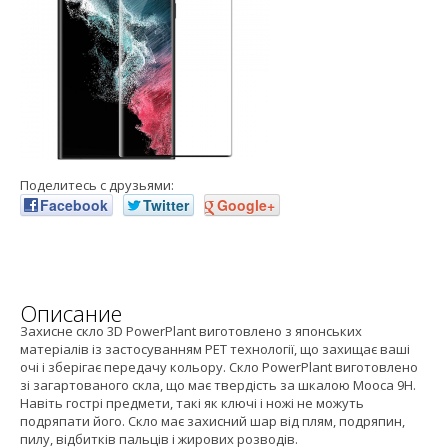
Поделитесь с друзьями:
Facebook
Twitter
Google+
Описание
Захисне скло 3D PowerPlant виготовлено з японських
матеріалів із застосуванням PET технології, що захищає ваші
очі і зберігає передачу кольору. Скло PowerPlant виготовлено
зі загартованого скла, що має твердість за шкалою Мооса 9H.
Навіть гострі предмети, такі як ключі і ножі не можуть
подряпати його. Скло має захисний шар від плям, подряпин,
пилу, відбитків пальців і жирових розводів.