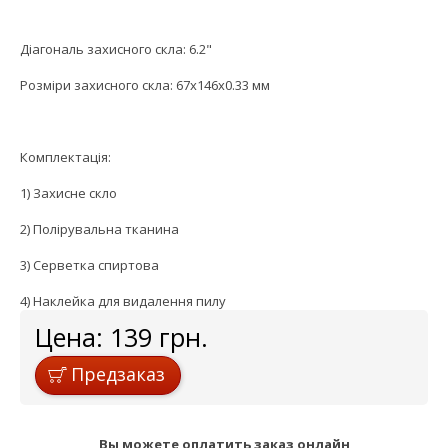
Діагональ захисного скла: 6.2"
Розміри захисного скла: 67x146x0.33 мм
Комплектація:
1) Захисне скло
2) Полірувальна тканина
3) Серветка спиртова
4) Наклейка для видалення пилу
Цена:
139
грн.
Предзаказ
Вы можете оплатить заказ онлайн