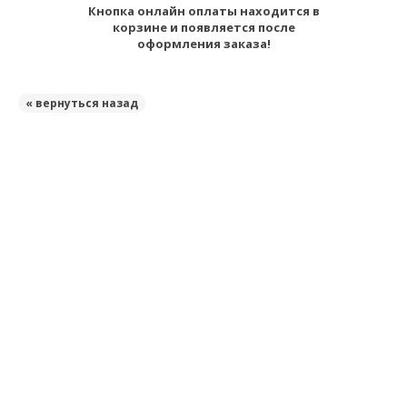
Кнопка онлайн оплаты находится в
корзине и появляется после
оформления заказа!
« вернуться назад