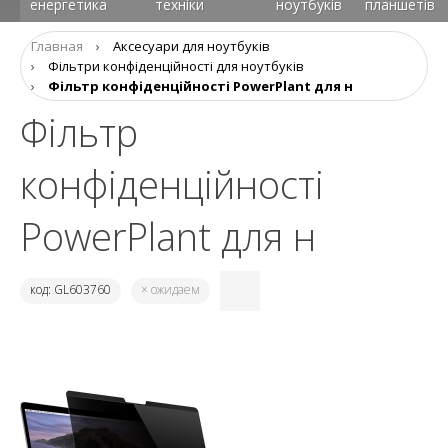
енергетика
техніки
ноутбуків
планшетів
Главная
›
Аксесуари для ноутбуків
›
Фільтри конфіденційності для ноутбуків
›
Фільтр конфіденційності PowerPlant для н
Фільтр
конфіденційності
PowerPlant для н
код: GL603760
× ожидаем