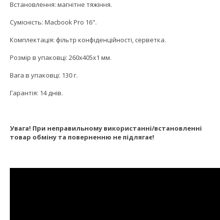
Встановлення: магнітне тяжіння.
Сумісність: Macbook Pro 16".
Комплектація: фільтр конфіденційності, серветка.
Розмір в упаковці: 260x405x1 мм.
Вага в упаковці: 130 г.
Гарантія: 14 днів.
Увага! При неправильному використанні/встановленні
товар обміну та поверненню не підлягає!