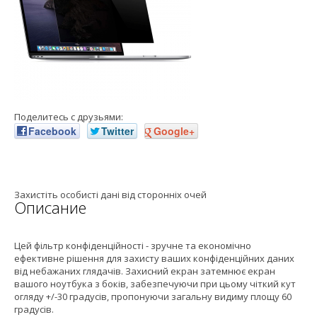
Поделитесь с друзьями:
Facebook
Twitter
Google+
Захистіть особисті дані від сторонніх очей
Описание
Цей фільтр конфіденційності - зручне та економічно
ефективне рішення для захисту ваших конфіденційних даних
від небажаних глядачів. Захисний екран затемнює екран
вашого ноутбука з боків, забезпечуючи при цьому чіткий кут
огляду +/-30 градусів, пропонуючи загальну видиму площу 60
градусів.