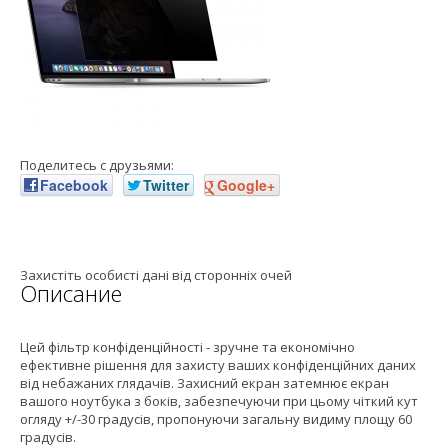
Поделитесь с друзьями:
Facebook
Twitter
Google+
Захистіть особисті дані від сторонніх очей
Описание
Цей фільтр конфіденційності - зручне та економічно
ефективне рішення для захисту ваших конфіденційних даних
від небажаних глядачів. Захисний екран затемнює екран
вашого ноутбука з боків, забезпечуючи при цьому чіткий кут
огляду +/-30 градусів, пропонуючи загальну видиму площу 60
градусів.