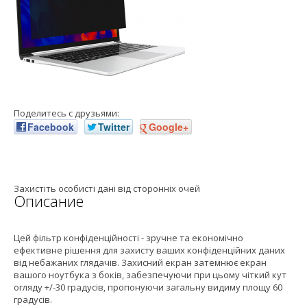
Поделитесь с друзьями:
Facebook
Twitter
Google+
Захистіть особисті дані від сторонніх очей
Описание
Цей фільтр конфіденційності - зручне та економічно
ефективне рішення для захисту ваших конфіденційних даних
від небажаних глядачів. Захисний екран затемнює екран
вашого ноутбука з боків, забезпечуючи при цьому чіткий кут
огляду +/-30 градусів, пропонуючи загальну видиму площу 60
градусів.