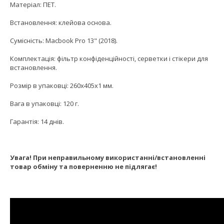
Матеріал: ПЕТ.
Встановлення: клейова основа.
Сумісність: Macbook Pro 13" (2018).
Комплектація: фільтр конфіденційності, серветки і стікери для
встановлення.
Розмір в упаковці: 260x405x1 мм.
Вага в упаковці: 120 г.
Гарантія: 14 днів.
Увага! При неправильному використанні/встановленні
товар обміну та поверненню не підлягає!