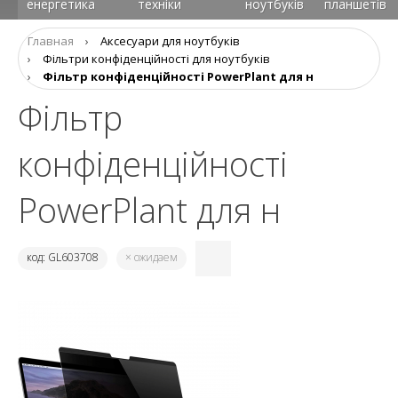
енергетика
техніки
ноутбуків
планшетів
Главная
›
Аксесуари для ноутбуків
›
Фільтри конфіденційності для ноутбуків
›
Фільтр конфіденційності PowerPlant для н
Фільтр
конфіденційності
PowerPlant для н
код: GL603708
× ожидаем