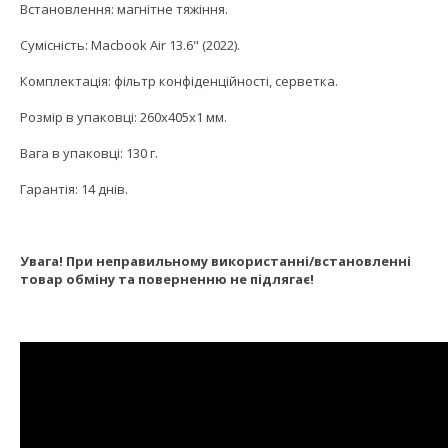
Встановлення: магнітне тяжіння.
Сумісність: Macbook Air 13.6" (2022).
Комплектація: фільтр конфіденційності, серветка.
Розмір в упаковці: 260x405x1 мм.
Вага в упаковці: 130 г.
Гарантія: 14 днів.
Увага! При неправильному використанні/встановленні
товар обміну та поверненню не підлягає!