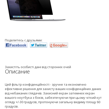
Поделитесь с друзьями:
Facebook
Twitter
Google+
Захистіть особисті дані від сторонніх очей
Описание
Цей фільтр конфіденційності - зручне та економічно
ефективне рішення для захисту ваших конфіденційних даних
від небажаних глядачів. Захисний екран затемнює екран
вашого ноутбука з боків, забезпечуючи при цьому чіткий кут
огляду +/-30 градусів, пропонуючи загальну видиму площу 60
градусів.