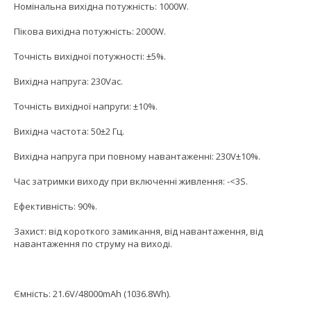
Номінальна вихідна потужність: 1000W.
Пікова вихідна потужність: 2000W.
Точність вихідної потужності: ±5%.
Вихідна напруга: 230Vac.
Точність вихідної напруги: ±10%.
Вихідна частота: 50±2 Гц.
Вихідна напруга при повному навантаженні: 230V±10%.
Час затримки виходу при включенні живлення: -<3S.
Ефективність: 90%.
Захист: від короткого замикання, від навантаження, від
навантаження по струму на виході.
Ємність: 21.6V/48000mAh (1036.8Wh).