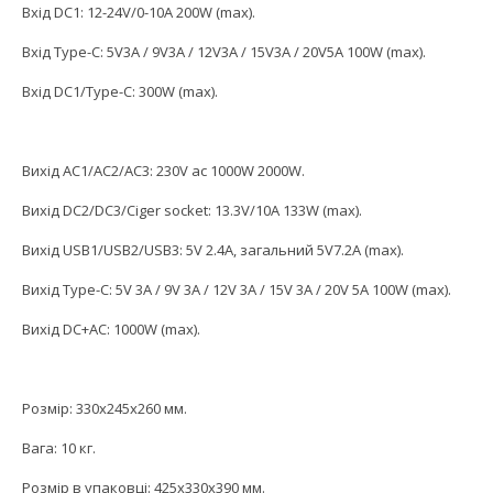
Вхід DC1: 12-24V/0-10A 200W (max).
Вхід Type-C: 5V3A / 9V3A / 12V3A / 15V3A / 20V5A 100W (max).
Вхід DC1/Type-C: 300W (max).
Вихід AC1/AC2/AC3: 230V ac 1000W 2000W.
Вихід DC2/DC3/Ciger socket: 13.3V/10A 133W (max).
Вихід USB1/USB2/USB3: 5V 2.4A, загальний 5V7.2A (max).
Вихід Type-C: 5V 3A / 9V 3A / 12V 3A / 15V 3A / 20V 5A 100W (max).
Вихід DC+AC: 1000W (max).
Розмір: 330х245х260 мм.
Вага: 10 кг.
Розмір в упаковці: 425х330х390 мм.