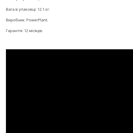
Вага в упаковці: 12.1 кг.
Виробник: PowerPlant.
Гарантія: 12 місяців.