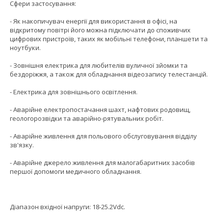
Сфери застосування:
- Як накопичувач енергії для використання в офісі, на
відкритому повітрі його можна підключати до споживчих
цифрових пристроїв, таких як мобільні телефони, планшети та
ноутбуки.
- Зовнішня електрика для любителів вуличної зйомки та
бездоріжжя, а також для обладнання відеозапису телестанцій.
- Електрика для зовнішнього освітлення.
- Аварійне електропостачання шахт, нафтових родовищ,
геологорозвідки та аварійно-рятувальних робіт.
- Аварійне живлення для польового обслуговування відділу
зв'язку.
- Аварійне джерело живлення для малогабаритних засобів
першої допомоги медичного обладнання.
Діапазон вхідної напруги: 18-25.2Vdc.