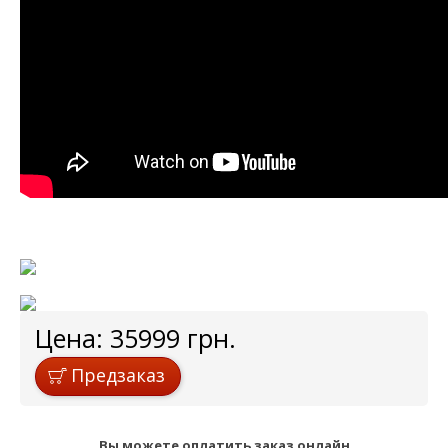
Цена:
35999
грн.
Предзаказ
Вы можете оплатить заказ онлайн