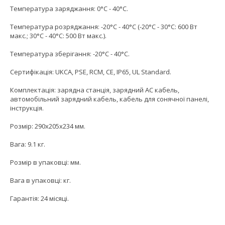
Температура заряджання: 0°C - 40°C.
Температура розряджання: -20°C - 40°C (-20°C - 30°C: 600 Вт
макс.; 30°C - 40°C: 500 Вт макс.).
Температура зберігання: -20°C - 40°C.
Сертифікація: UKCA, PSE, RCM, CE, IP65, UL Standard.
Комплектація: зарядна станція, зарядний AC кабель,
автомобільний зарядний кабель, кабель для сонячної панелі,
інструкція.
Розмір: 290x205x234 мм.
Вага: 9.1 кг.
Розмір в упаковці: мм.
Вага в упаковці: кг.
Гарантія: 24 місяці.