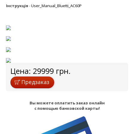
Інструкція
-
User_Manual_Bluetti_AC60P
Цена:
29999
грн.
Предзаказ
Вы можете оплатить заказ онлайн
с помощью банковской карты!