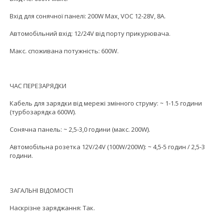
Вхід для сонячної панелі: 200W Max, VOC 12-28V, 8A.
Автомобільний вхід: 12/24V від порту прикурювача.
Макс. споживана потужність: 600W.
ЧАС ПЕРЕЗАРЯДКИ
Кабель для зарядки від мережі змінного струму: ~ 1-1.5 години
(турбозарядка 600W).
Сонячна панель: ~ 2,5-3,0 години (макс. 200W).
Автомобільна розетка 12V/24V (100W/200W): ~ 4,5-5 годин / 2,5-3
години.
ЗАГАЛЬНІ ВІДОМОСТІ
Наскрізне заряджання: Так.