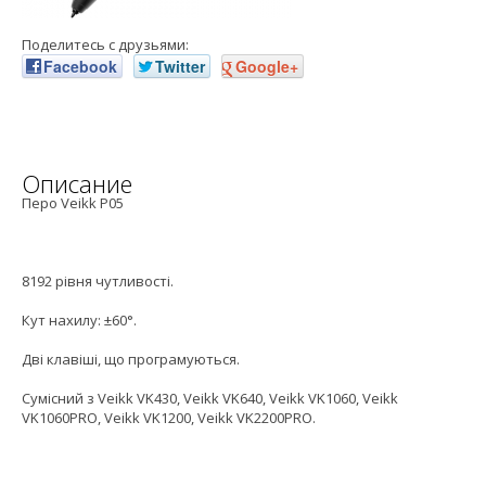
Поделитесь с друзьями:
Facebook
Twitter
Google+
Описание
Перо Veikk P05
8192 рівня чутливості.
Кут нахилу: ±60°.
Дві клавіші, що програмуються.
Сумісний з Veikk VK430, Veikk VK640, Veikk VK1060, Veikk
VK1060PRO, Veikk VK1200, Veikk VK2200PRO.