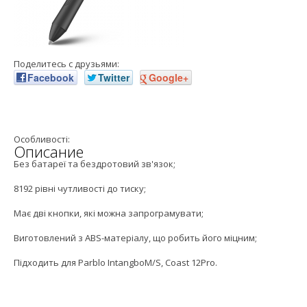
Поделитесь с друзьями:
Facebook
Twitter
Google+
Особливості:
Описание
Без батареї та бездротовий зв'язок;
8192 рівні чутливості до тиску;
Має дві кнопки, які можна запрограмувати;
Виготовлений з ABS-матеріалу, що робить його міцним;
Підходить для Parblo IntangboM/S, Coast 12Pro.