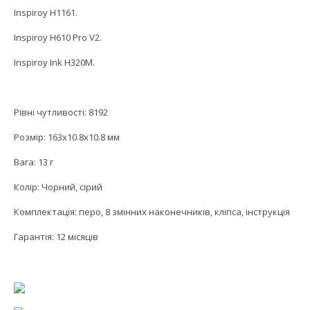
Inspiroy H1161.
Inspiroy H610 Pro V2.
Inspiroy Ink H320M.
Рівні чутливості: 8192
Розмір: 163х10.8х10.8 мм
Вага: 13 г
Колір: Чорний, сірий
Комплектація: перо, 8 змінних наконечників, кліпса, інструкція
Гарантія: 12 місяців