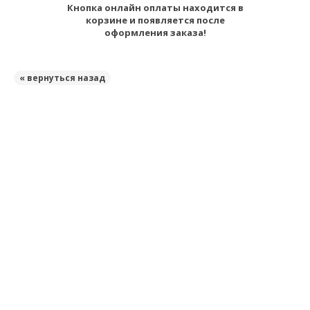
Кнопка онлайн оплаты находится в
корзине и появляется после
оформления заказа!
« вернуться назад