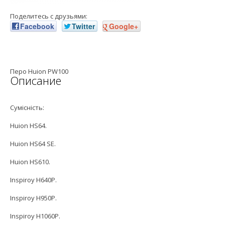
Поделитесь с друзьями:
Facebook
Twitter
Google+
Перо Huion PW100
Описание
Сумісність:
Huion HS64.
Huion HS64 SE.
Huion HS610.
Inspiroy H640P.
Inspiroy H950P.
Inspiroy H1060P.