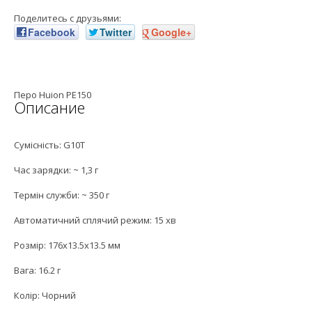
Поделитесь с друзьями:
Facebook
Twitter
Google+
Перо Huion PE150
Описание
Сумісність: G10T
Час зарядки: ~ 1,3 г
Термін служби: ~ 350 г
Автоматичний сплячий режим: 15 хв
Розмір: 176х13.5х13.5 мм
Вага: 16.2 г
Колір: Чорний