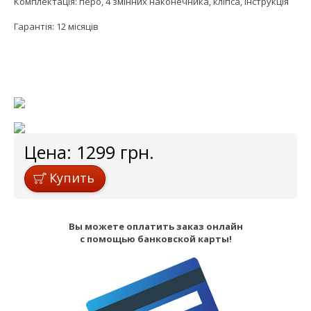
Комплектація: перо, 4 змінних наконечника, кліпса, інструкція
Гарантія: 12 місяців
Цена:
1299
грн.
Купить
Вы можете оплатить заказ онлайн
с помощью банковской карты!