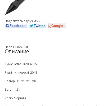
Поделитесь с друзьями:
Facebook
Twitter
Google+
Перо Huion P68
Описание
Сумісність: H420, 680S
Рівні чутливості: 2048
Розмір: 150х15х15 мм
Вага: 14.3 г
Колір: Чорний