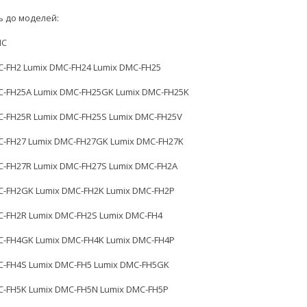
ь до моделей:
IC
C-FH2 Lumix DMC-FH24 Lumix DMC-FH25
C-FH25A Lumix DMC-FH25GK Lumix DMC-FH25K
C-FH25R Lumix DMC-FH25S Lumix DMC-FH25V
C-FH27 Lumix DMC-FH27GK Lumix DMC-FH27K
C-FH27R Lumix DMC-FH27S Lumix DMC-FH2A
C-FH2GK Lumix DMC-FH2K Lumix DMC-FH2P
C-FH2R Lumix DMC-FH2S Lumix DMC-FH4
C-FH4GK Lumix DMC-FH4K Lumix DMC-FH4P
C-FH4S Lumix DMC-FH5 Lumix DMC-FH5GK
C-FH5K Lumix DMC-FH5N Lumix DMC-FH5P