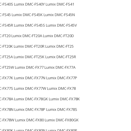
C-FS40S Lumix DMC-FS40Y Lumix DMC-FS41
C-FS45 Lumix DMC-FS45K Lumix DMC-FS45N
C-FS45R Lumix DMC-FS45S Lumix DMC-FS45V
C-FT20 Lumix DMC-FT20A Lumix DMC-FT20D
C-FT20K Lumix DMC-FT20R Lumix DMC-FT25
C-FT25A Lumix DMC-FT25K Lumix DMC-FT25R
C-FT25W Lumix DMC-FX77 Lumix DMC-FX77A
C-FX77K Lumix DMC-FX77N Lumix DMC-FX77P
C-FX77S Lumix DMC-FX77W Lumix DMC-FX78
C-FX78A Lumix DMC-FX78GK Lumix DMC-FX78K
C-FX78N Lumix DMC-FX78P Lumix DMC-FX78S
C-FX78W Lumix DMC-FX80 Lumix DMC-FX80GK
C-FX80K Lumix DMC-FX80N Lumix DMC-FX80P