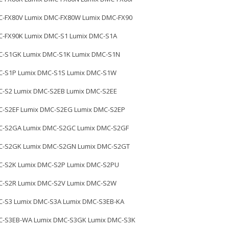
C-FX80V Lumix DMC-FX80W Lumix DMC-FX90
C-FX90K Lumix DMC-S1 Lumix DMC-S1A
C-S1GK Lumix DMC-S1K Lumix DMC-S1N
C-S1P Lumix DMC-S1S Lumix DMC-S1W
C-S2 Lumix DMC-S2EB Lumix DMC-S2EE
C-S2EF Lumix DMC-S2EG Lumix DMC-S2EP
C-S2GA Lumix DMC-S2GC Lumix DMC-S2GF
C-S2GK Lumix DMC-S2GN Lumix DMC-S2GT
C-S2K Lumix DMC-S2P Lumix DMC-S2PU
C-S2R Lumix DMC-S2V Lumix DMC-S2W
C-S3 Lumix DMC-S3A Lumix DMC-S3EB-KA
C-S3EB-WA Lumix DMC-S3GK Lumix DMC-S3K