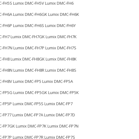
C-FH5S Lumix DMC-FH5V Lumix DMC-FH6
C-FH6A Lumix DMC-FH6GK Lumix DMC-FH6K
C-FH6P Lumix DMC-FH6S Lumix DMC-FH6Y
C-FH7 Lumix DMC-FH7GK Lumix DMC-FH7K
C-FH7N Lumix DMC-FH7P Lumix DMC-FH7S
C-FH8 Lumix DMC-FH8GK Lumix DMC-FH8K
C-FH8N Lumix DMC-FH8R Lumix DMC-FH8S
C-FH8V Lumix DMC-FP5 Lumix DMC-FP5A
C-FP5G Lumix DMC-FP5GK Lumix DMC-FP5K
C-FP5P Lumix DMC-FP5S Lumix DMC-FP7
C-FP77 Lumix DMC-FP7A Lumix DMC-FP7D
C-FP7GK Lumix DMC-FP7K Lumix DMC-FP7N
C-FP7P Lumix DMC-FP7R Lumix DMC-FP7S