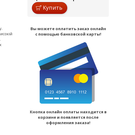
Купить
у.
Вы можете оплатить заказ онлайн
исокій
с помощью банковской карты!
.
х
Кнопка онлайн оплаты находится в
корзине и появляется после
оформления заказа!