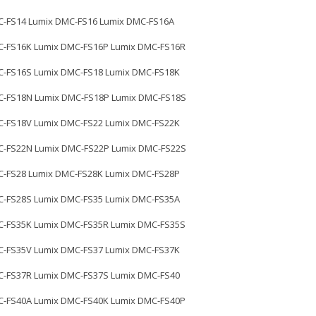
C-FS14 Lumix DMC-FS16 Lumix DMC-FS16A
C-FS16K Lumix DMC-FS16P Lumix DMC-FS16R
C-FS16S Lumix DMC-FS18 Lumix DMC-FS18K
C-FS18N Lumix DMC-FS18P Lumix DMC-FS18S
C-FS18V Lumix DMC-FS22 Lumix DMC-FS22K
C-FS22N Lumix DMC-FS22P Lumix DMC-FS22S
C-FS28 Lumix DMC-FS28K Lumix DMC-FS28P
C-FS28S Lumix DMC-FS35 Lumix DMC-FS35A
C-FS35K Lumix DMC-FS35R Lumix DMC-FS35S
C-FS35V Lumix DMC-FS37 Lumix DMC-FS37K
C-FS37R Lumix DMC-FS37S Lumix DMC-FS40
C-FS40A Lumix DMC-FS40K Lumix DMC-FS40P