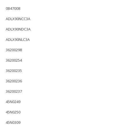
0B47008
ADLX90NCC3A
ADLX90NDC3A
ADLX90NLC3A
36200298
36200254
36200235
36200236
36200237
45N0249
45N0250
45N0309