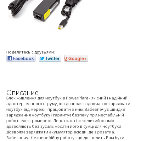
Поделитесь с друзьями:
Facebook
Twitter
Google+
Описание
Блок живлення для ноутбуків PowerPlant - якісний і надійний
адаптер змінного струму, що дозволяє одночасно заряджати
ноутбук від мережі і працювати з ним. Забезпечує швидке
заряджання ноутбуку і гарантує безпеку при нестабільній
роботі електромережі. Легка вага і невеликий розмір
дозволяють без зусиль носити його в сумці для ноутбука.
Дозволяє заряджати акумулятор всюди, де є розетка.
Забезпечує безперебійну роботу, що дозволить Вам бути