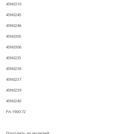
45N0310
45N0245
45N0246
45N0305
45N0306
45N0235
45N0236
45N0237
45N0239
45N0240
PA-1900-72
Підходить до моделей: