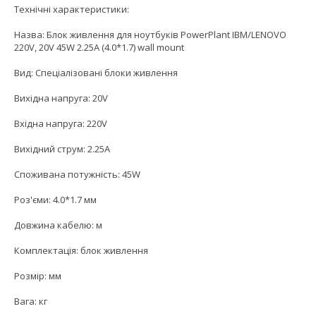
Технічні характеристики:
Назва: Блок живлення для ноутбуків PowerPlant IBM/LENOVO
220V, 20V 45W 2.25A (4.0*1.7) wall mount
Вид: Спеціалізовані блоки живлення
Вихідна напруга: 20V
Вхідна напруга: 220V
Вихідний струм: 2.25A
Споживана потужність: 45W
Роз'єми: 4.0*1.7 мм
Довжина кабелю: м
Комплектація: блок живлення
Розмір: мм
Вага: кг