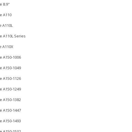
e 8.9"
e A110
e A110L
e A110L Series
e A110X
e A150-1006
e A150-1049
e A150-1126
e A150-1249
e A150-1382
e A150-1447
e A150-1493
e A150-1532