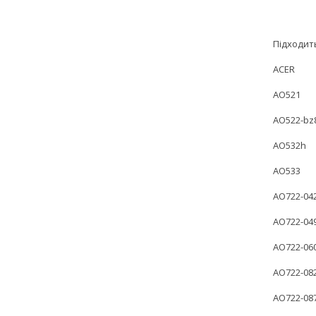
Підходит
ACER
AO521
AO522-bz
AO532h
AO533
AO722-04
AO722-04
AO722-06
AO722-08
AO722-08