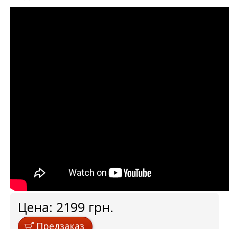
Цена:
2199
грн.
Предзаказ