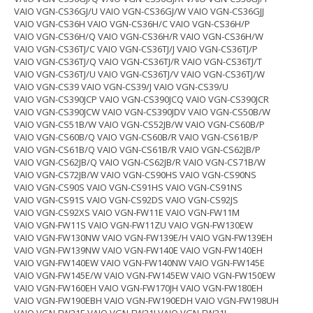
VAIO VGN-CS36GJ/U VAIO VGN-CS36GJ/W VAIO VGN-CS36GJJ
VAIO VGN-CS36H VAIO VGN-CS36H/C VAIO VGN-CS36H/P
VAIO VGN-CS36H/Q VAIO VGN-CS36H/R VAIO VGN-CS36H/W
VAIO VGN-CS36TJ/C VAIO VGN-CS36TJ/J VAIO VGN-CS36TJ/P
VAIO VGN-CS36TJ/Q VAIO VGN-CS36TJ/R VAIO VGN-CS36TJ/T
VAIO VGN-CS36TJ/U VAIO VGN-CS36TJ/V VAIO VGN-CS36TJ/W
VAIO VGN-CS39 VAIO VGN-CS39/J VAIO VGN-CS39/U
VAIO VGN-CS390JCP VAIO VGN-CS390JCQ VAIO VGN-CS390JCR
VAIO VGN-CS390JCW VAIO VGN-CS390JDV VAIO VGN-CS50B/W
VAIO VGN-CS51B/W VAIO VGN-CS52JB/W VAIO VGN-CS60B/P
VAIO VGN-CS60B/Q VAIO VGN-CS60B/R VAIO VGN-CS61B/P
VAIO VGN-CS61B/Q VAIO VGN-CS61B/R VAIO VGN-CS62JB/P
VAIO VGN-CS62JB/Q VAIO VGN-CS62JB/R VAIO VGN-CS71B/W
VAIO VGN-CS72JB/W VAIO VGN-CS90HS VAIO VGN-CS90NS
VAIO VGN-CS90S VAIO VGN-CS91HS VAIO VGN-CS91NS
VAIO VGN-CS91S VAIO VGN-CS92DS VAIO VGN-CS92JS
VAIO VGN-CS92XS VAIO VGN-FW11E VAIO VGN-FW11M
VAIO VGN-FW11S VAIO VGN-FW11ZU VAIO VGN-FW130EW
VAIO VGN-FW130NW VAIO VGN-FW139E/H VAIO VGN-FW139EH
VAIO VGN-FW139NW VAIO VGN-FW140E VAIO VGN-FW140EH
VAIO VGN-FW140EW VAIO VGN-FW140NW VAIO VGN-FW145E
VAIO VGN-FW145E/W VAIO VGN-FW145EW VAIO VGN-FW150EW
VAIO VGN-FW160EH VAIO VGN-FW170JH VAIO VGN-FW180EH
VAIO VGN-FW190EBH VAIO VGN-FW190EDH VAIO VGN-FW198UH