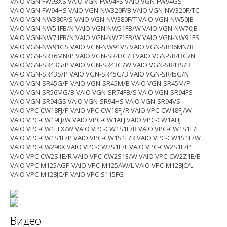
VAIO VGN-FW93XS VAIO VGN-FW94FS VAIO VGN-FW94GS
VAIO VGN-FW94HS VAIO VGN-NW320F/B VAIO VGN-NW320F/TC
VAIO VGN-NW380F/S VAIO VGN-NW380F/T VAIO VGN-NW50JB
VAIO VGN-NW51FB/N VAIO VGN-NW51FB/W VAIO VGN-NW70JB
VAIO VGN-NW71FB/N VAIO VGN-NW71FB/W VAIO VGN-NW91FS
VAIO VGN-NW91GS VAIO VGN-NW91VS VAIO VGN-SR36MN/B
VAIO VGN-SR36MN/P VAIO VGN-SR43G/B VAIO VGN-SR43G/N
VAIO VGN-SR43G/P VAIO VGN-SR43G/W VAIO VGN-SR43S/B
VAIO VGN-SR43S/P VAIO VGN-SR45G/B VAIO VGN-SR45G/N
VAIO VGN-SR45G/P VAIO VGN-SR45M/B VAIO VGN-SR45M/P
VAIO VGN-SR56MG/B VAIO VGN-SR74FB/S VAIO VGN-SR94FS
VAIO VGN-SR94GS VAIO VGN-SR94HS VAIO VGN-SR94VS
VAIO VPC-CW18FJ/P VAIO VPC-CW18FJ/R VAIO VPC-CW18FJ/W
VAIO VPC-CW19FJ/W VAIO VPC-CW1AFJ VAIO VPC-CW1AHJ
VAIO VPC-CW1EFX/W VAIO VPC-CW1S1E/B VAIO VPC-CW1S1E/L
VAIO VPC-CW1S1E/P VAIO VPC-CW1S1E/R VAIO VPC-CW1S1E/W
VAIO VPC-CW290X VAIO VPC-CW2S1E/L VAIO VPC-CW2S1E/P
VAIO VPC-CW2S1E/R VAIO VPC-CW2S1E/W VAIO VPC-CW2Z1E/B
VAIO VPC-M125AGP VAIO VPC-M125AW/L VAIO VPC-M128JC/L
VAIO VPC-M128JC/P VAIO VPC-S115FG
Видео