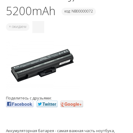
5200mAh
код: NB00000072
× ожидаем
Поделитесь с друзьями:
Facebook
Twitter
Google+
Аккумуляторная батарея - самая важная часть ноутбука,