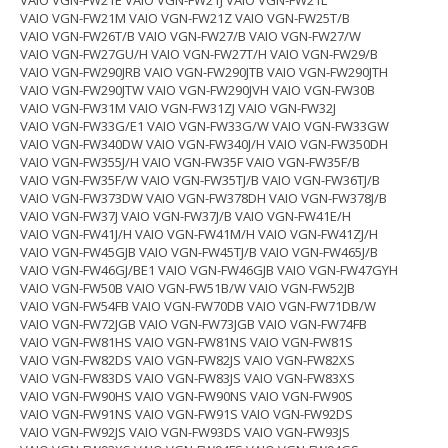
VAIO VGN-FW21E VAIO VGN-FW21J VAIO VGN-FW21L
VAIO VGN-FW21M VAIO VGN-FW21Z VAIO VGN-FW25T/B
VAIO VGN-FW26T/B VAIO VGN-FW27/B VAIO VGN-FW27/W
VAIO VGN-FW27GU/H VAIO VGN-FW27T/H VAIO VGN-FW29/B
VAIO VGN-FW290JRB VAIO VGN-FW290JTB VAIO VGN-FW290JTH
VAIO VGN-FW290JTW VAIO VGN-FW290JVH VAIO VGN-FW30B
VAIO VGN-FW31M VAIO VGN-FW31ZJ VAIO VGN-FW32J
VAIO VGN-FW33G/E1 VAIO VGN-FW33G/W VAIO VGN-FW33GW
VAIO VGN-FW340DW VAIO VGN-FW340J/H VAIO VGN-FW350DH
VAIO VGN-FW355J/H VAIO VGN-FW35F VAIO VGN-FW35F/B
VAIO VGN-FW35F/W VAIO VGN-FW35TJ/B VAIO VGN-FW36TJ/B
VAIO VGN-FW373DW VAIO VGN-FW378DH VAIO VGN-FW378J/B
VAIO VGN-FW37J VAIO VGN-FW37J/B VAIO VGN-FW41E/H
VAIO VGN-FW41J/H VAIO VGN-FW41M/H VAIO VGN-FW41ZJ/H
VAIO VGN-FW45GJB VAIO VGN-FW45TJ/B VAIO VGN-FW465J/B
VAIO VGN-FW46GJ/BE1 VAIO VGN-FW46GJB VAIO VGN-FW47GYH
VAIO VGN-FW50B VAIO VGN-FW51B/W VAIO VGN-FW52JB
VAIO VGN-FW54FB VAIO VGN-FW70DB VAIO VGN-FW71DB/W
VAIO VGN-FW72JGB VAIO VGN-FW73JGB VAIO VGN-FW74FB
VAIO VGN-FW81HS VAIO VGN-FW81NS VAIO VGN-FW81S
VAIO VGN-FW82DS VAIO VGN-FW82JS VAIO VGN-FW82XS
VAIO VGN-FW83DS VAIO VGN-FW83JS VAIO VGN-FW83XS
VAIO VGN-FW90HS VAIO VGN-FW90NS VAIO VGN-FW90S
VAIO VGN-FW91NS VAIO VGN-FW91S VAIO VGN-FW92DS
VAIO VGN-FW92JS VAIO VGN-FW93DS VAIO VGN-FW93JS