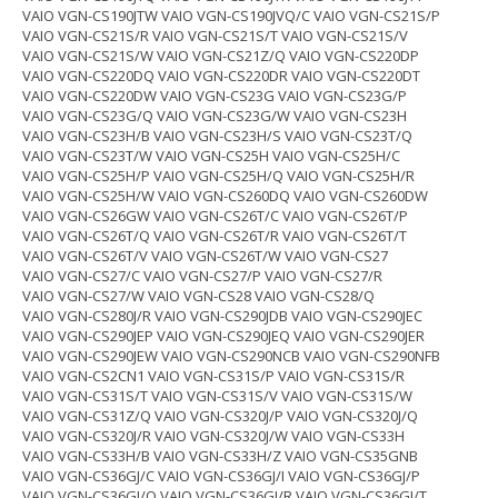
VAIO VGN-CS190JTW VAIO VGN-CS190JVQ/C VAIO VGN-CS21S/P
VAIO VGN-CS21S/R VAIO VGN-CS21S/T VAIO VGN-CS21S/V
VAIO VGN-CS21S/W VAIO VGN-CS21Z/Q VAIO VGN-CS220DP
VAIO VGN-CS220DQ VAIO VGN-CS220DR VAIO VGN-CS220DT
VAIO VGN-CS220DW VAIO VGN-CS23G VAIO VGN-CS23G/P
VAIO VGN-CS23G/Q VAIO VGN-CS23G/W VAIO VGN-CS23H
VAIO VGN-CS23H/B VAIO VGN-CS23H/S VAIO VGN-CS23T/Q
VAIO VGN-CS23T/W VAIO VGN-CS25H VAIO VGN-CS25H/C
VAIO VGN-CS25H/P VAIO VGN-CS25H/Q VAIO VGN-CS25H/R
VAIO VGN-CS25H/W VAIO VGN-CS260DQ VAIO VGN-CS260DW
VAIO VGN-CS26GW VAIO VGN-CS26T/C VAIO VGN-CS26T/P
VAIO VGN-CS26T/Q VAIO VGN-CS26T/R VAIO VGN-CS26T/T
VAIO VGN-CS26T/V VAIO VGN-CS26T/W VAIO VGN-CS27
VAIO VGN-CS27/C VAIO VGN-CS27/P VAIO VGN-CS27/R
VAIO VGN-CS27/W VAIO VGN-CS28 VAIO VGN-CS28/Q
VAIO VGN-CS280J/R VAIO VGN-CS290JDB VAIO VGN-CS290JEC
VAIO VGN-CS290JEP VAIO VGN-CS290JEQ VAIO VGN-CS290JER
VAIO VGN-CS290JEW VAIO VGN-CS290NCB VAIO VGN-CS290NFB
VAIO VGN-CS2CN1 VAIO VGN-CS31S/P VAIO VGN-CS31S/R
VAIO VGN-CS31S/T VAIO VGN-CS31S/V VAIO VGN-CS31S/W
VAIO VGN-CS31Z/Q VAIO VGN-CS320J/P VAIO VGN-CS320J/Q
VAIO VGN-CS320J/R VAIO VGN-CS320J/W VAIO VGN-CS33H
VAIO VGN-CS33H/B VAIO VGN-CS33H/Z VAIO VGN-CS35GNB
VAIO VGN-CS36GJ/C VAIO VGN-CS36GJ/I VAIO VGN-CS36GJ/P
VAIO VGN-CS36GJ/Q VAIO VGN-CS36GJ/R VAIO VGN-CS36GJ/T