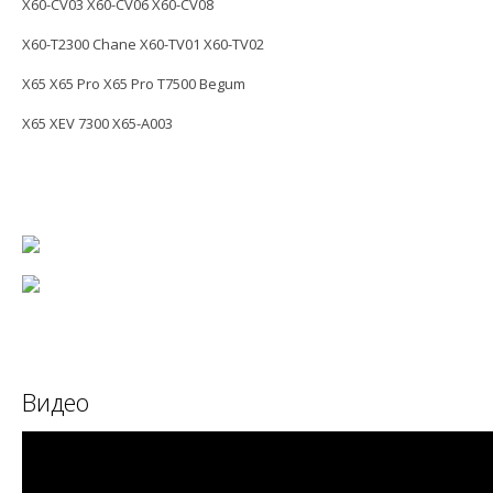
X60-CV03 X60-CV06 X60-CV08
X60-T2300 Chane X60-TV01 X60-TV02
X65 X65 Pro X65 Pro T7500 Begum
X65 XEV 7300 X65-A003
Видео