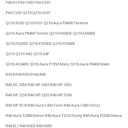
P60-01 P60-C003 P60-CV01
P60-CV03 Q210 Q210 AS01
Q210 AS05 Q210 FS01 Q210-Aura P8400 Terence
Q210-Aura P8400 Torono Q210-FA03DE Q210-FA04DE
Q210-FS02DE Q210-FS03DE Q210-FS04DE
Q310 Q310-34G Q310-34P
Q310-AS04DE Q310-Aura P7350 Macy Q310-Aura P8400 Malin
R39-DY04 R39-DY06 R40
R40 XIC 2050 R40 XIP 2050 R40 XIP 2055
R40 XIP 2250 R40 XIP 2255 R40 XIP 5500
R40 XIP 5510 R40-Aura C430 Corin R40-Aura C440 Chrizz
R40-Aura T2080 Deron R40-Aura T2250 Dooly R40-Aura T5500 Dilana
R40-EL1 R40-K003 R40-K005