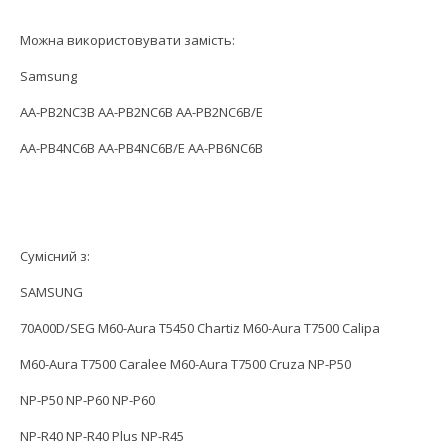
Можна використовувати замість:
Samsung
AA-PB2NC3B AA-PB2NC6B AA-PB2NC6B/E
AA-PB4NC6B AA-PB4NC6B/E AA-PB6NC6B
Сумісний з:
SAMSUNG
70A00D/SEG M60-Aura T5450 Chartiz M60-Aura T7500 Calipa
M60-Aura T7500 Caralee M60-Aura T7500 Cruza NP-P50
NP-P50 NP-P60 NP-P60
NP-R40 NP-R40 Plus NP-R45