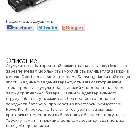
Поделитесь с друзьями:
Facebook
Twitter
Google+
Описание
Акумуляторна батарея - найважливіша частина ноутбука, яка
забезпечує вам мобільність і можливість залишатися завжди в
мережі. Оригінальні елементи фірми Samsung тільки найкращої
якості і надійне складання гарантують вам довготривалий
термін роботи акумулятора, тривалий час роботи і належну
заміну оригінальної батареї. Надійний адаптер змінного
струму забезпечує можливість без перебоїв одночасно
заряджати батарею і працювати з пристроєм. Акумулятори
PowerPlant проходять 16 етапів тестування за різними
критеріями. Перевагами вибору наших батарей є відсутність
"ефекту пам'яті", низький рівень саморозряду і здатність до
швидкої перезарядки.