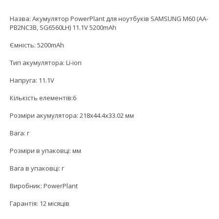
Назва: Акумулятор PowerPlant для ноутбуків SAMSUNG M60 (AA-
PB2NC3B, SG6560LH) 11.1V 5200mAh
Ємність: 5200mAh
Тип акумулятора: Li-ion
Напруга: 11.1V
Кількість елементів:6
Розміри акумулятора: 218x44.4x33.02 мм
Вага: г
Розміри в упаковці: мм
Вага в упаковці: г
Виробник: PowerPlant
Гарантія: 12 місяців