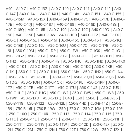
A40 | A40-C | A40-C-13Z | A40-C-140 | A40-C-141 | A40-C-142 | A40-
C-147 | A40-C-14L | A40-C-14U | A40-C-14V | A40-C-151 | A40-C-155 |
A40-C-15M | A40-C-15X | A40-C-169 | A40-C-17C | A40-C-17D | A40-C-
17E | A40-C-17J | A40-C-187 | A40-C-188 | A40-C-18D | A40-C-18E |
A40-C-18Q | A40-C-18R | A40-C-190 | A40-C-19C | A40-C-19D | A40-C-
19E | A40-C-19F | A40-C-19W | A40-C-1C0 | A40-C-1C2 | A40-C-1FX |
A50-C | A50-C-16E | A50-C-16F | A50-C-16G | A50-C-16H | A50-C-16J |
A50-C-16K | A50-C-16L | A50-C-16U | A50-C-17C | A50-C-17E | A50-C-
19L | A50-C-19M | A50-C-1DP | A50-C-1FW | A50-C-1G0 | A50-C-1G1 |
A50-C-1G2 | A50-C-1GE | A50-C-1GF | A50-C-1GG | A50-C-1H1 | A50-
C-1H2 | A50-C-1H7 | A50-C-1H9 | A50-C-1HC | A50-C-1HD | A50-C-1K0
| A50-C-1K1 | A50-C-1K5 | A50-C-1K6 | A50-C-1KC | A50-C-1KE | A50-
C-1KJ | A50-C-1L7 | A50-C-1LN | A50-C-1MV | A50-C-1N2 | A50-C-1N4
| A50-C-1NH | A50-C-1P3 | A50-C-1P7 | A50-C-1Q0 | A50-C-1Q5 | A50-
C-1QG | A50-C-1QH | A50-C-1QK | A50-C-1RL | A50-C-1RP | A50-C-
1T7 | A50-C-1TE | A50-C-1TT | A50-C-1TU | A50-C-1U2 | A50-C-1U3 |
A50-C-1UF | A50-C-1UG | A50-C-1W2 | A50-C-1W5 | A50-C-1W8 | A50-
C-1WP | A50-C-1XD | A50-C-1XQ | C40 | C50 | C50-B | C50-B0736 |
C50-B-118 | C50-B-122 | C50-B-12L | C50-B-14D | C50-B-14Z | C50-B-
159 | C50-B-16L | C50-B-19W | Z50 | Z50-C | Z50-C-10M | Z50-C-10P
| Z50-C-10Q | Z50-C-10R | Z50-C-113 | Z50-C-114 | Z50-C-115 | Z50-
C-11C | Z50-C-11E | Z50-C-11F | Z50-C-11H | Z50-C-11J | Z50-C-11P |
Z50-C-11T | Z50-C-11V | Z50-C-11W | Z50-C-12D | Z50-C-12F | Z50-C-
12J | Z50-C-12M | Z50-C-12N | Z50-C-12T | Z50-C-12W | Z50-C-12X |