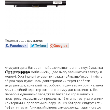
Поделитесь с друзьями:
Facebook
Twitter
Google+
Акумуляторна батарея - найважливіша частина ноутбука, яка
Описание
забезпечує вам мобільність, і дає змогу залишатися завжди в
мережі. Оригінальні елементи тільки найкращої якості і якісна
збірка гарантують вам довготривалий термін роботи
акумулятора, тривалий час роботи, і гідну заміну оригінальної
АКБ. Надійний адаптер змінного струму дає можливість без
перебоїв одночасно заряджати батарею і працювати з
пристроєм. Акумулятори проходять 16 етапів тесту за різними
критеріями. Перевагами вибору наших батарей є відсутність
"ефекту пам'яті", низький рівень саморозряду, і здатність до