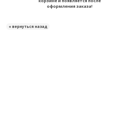
корзине и появляется после
оформления заказа!
« вернуться назад