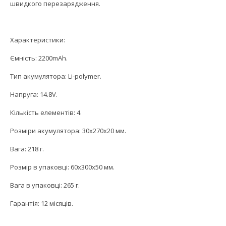
швидкого перезарядження.
Характеристики:
Ємність: 2200mAh.
Тип акумулятора: Li-polymer.
Напруга: 14.8V.
Кількість елементів: 4.
Розміри акумулятора: 30x270x20 мм.
Вага: 218 г.
Розмір в упаковці: 60x300x50 мм.
Вага в упаковці: 265 г.
Гарантія: 12 місяців.